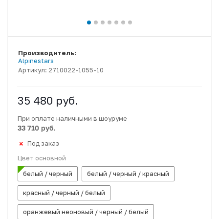
Производитель:
Alpinestars
Артикул:
2710022-1055-10
35 480
руб.
При оплате наличными в шоуруме
33 710 руб.
Под заказ
Цвет основной
белый / черный
белый / черный / красный
красный / черный / белый
оранжевый неоновый / черный / белый