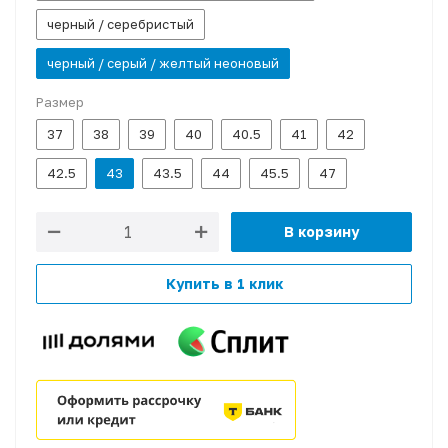
черный / серебристый
черный / серый / желтый неоновый
Размер
37
38
39
40
40.5
41
42
42.5
43
43.5
44
45.5
47
В корзину
Купить в 1 клик