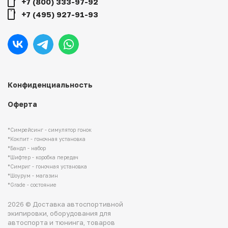
+7 (800) 333-97-92
+7 (495) 927-91-93
Конфиденциальность
Оферта
*Симрейсинг - симулятор гонок
*Кокпит - гоночная установка
*Бандл - набор
*Шифтер - коробка передач
*Симриг - гоночная установка
*Шоурум - магазин
*Grade - состояние
2026 © Доставка автоспортивной
экипировки, оборудования для
автоспорта и тюнинга, товаров