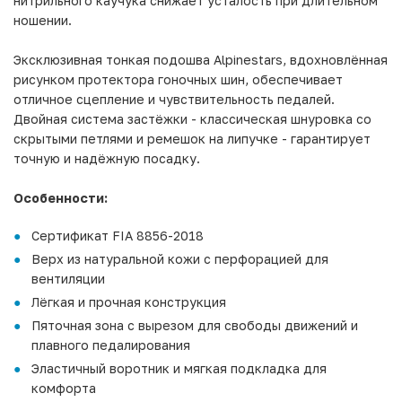
нитрильного каучука снижает усталость при длительном
ношении.
Эксклюзивная тонкая подошва Alpinestars, вдохновлённая
рисунком протектора гоночных шин, обеспечивает
отличное сцепление и чувствительность педалей.
Двойная система застёжки - классическая шнуровка со
скрытыми петлями и ремешок на липучке - гарантирует
точную и надёжную посадку.
Особенности:
Сертификат FIA 8856-2018
Верх из натуральной кожи с перфорацией для
вентиляции
Лёгкая и прочная конструкция
Пяточная зона с вырезом для свободы движений и
плавного педалирования
Эластичный воротник и мягкая подкладка для
комфорта