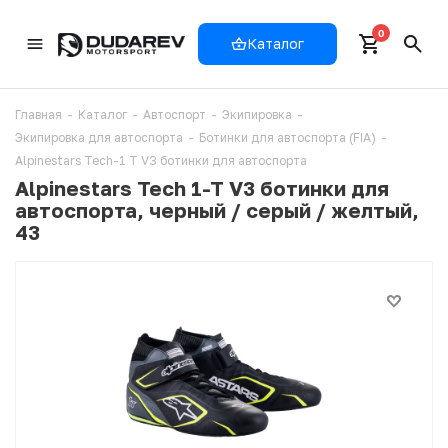
0
Каталог
Главная
-
Каталог
-
Автоспорт
-
Экипировка
-
Экипировка для автоспорта
-
Ботинки для автоспорта (FIA)
-
Alpinestars Tech-1 T V3 ботинки для автоспорта
Alpinestars Tech 1-T V3 ботинки для
автоспорта, черный / серый / желтый,
43