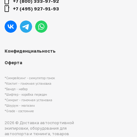
+7 (800) 333-97-92
+7 (495) 927-91-93
Конфиденциальность
Оферта
*Симрейсинг - симулятор гонок
*Кокпит - гоночная установка
*Бандл - набор
*Шифтер - коробка передач
*Симриг - гоночная установка
*Шоурум - магазин
*Grade - состояние
2026 © Доставка автоспортивной
экипировки, оборудования для
автоспорта и тюнинга, товаров