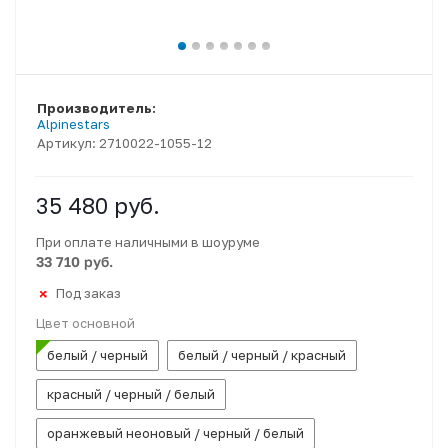
Производитель:
Alpinestars
Артикул:
2710022-1055-12
35 480
руб.
При оплате наличными в шоуруме
33 710 руб.
Под заказ
Цвет основной
белый / черный
белый / черный / красный
красный / черный / белый
оранжевый неоновый / черный / белый