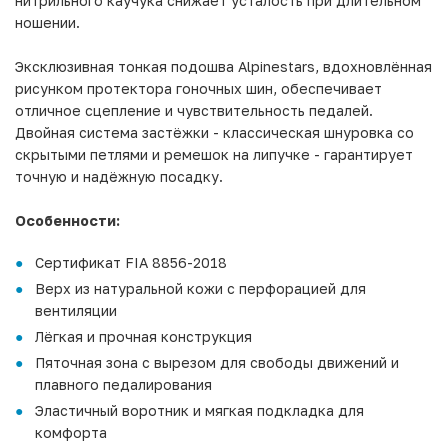
нитрильного каучука снижает усталость при длительном
ношении.
Эксклюзивная тонкая подошва Alpinestars, вдохновлённая
рисунком протектора гоночных шин, обеспечивает
отличное сцепление и чувствительность педалей.
Двойная система застёжки - классическая шнуровка со
скрытыми петлями и ремешок на липучке - гарантирует
точную и надёжную посадку.
Особенности:
Сертификат FIA 8856-2018
Верх из натуральной кожи с перфорацией для
вентиляции
Лёгкая и прочная конструкция
Пяточная зона с вырезом для свободы движений и
плавного педалирования
Эластичный воротник и мягкая подкладка для
комфорта