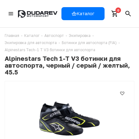
0
Каталог
Главная
-
Каталог
-
Автоспорт
-
Экипировка
-
Экипировка для автоспорта
-
Ботинки для автоспорта (FIA)
-
Alpinestars Tech-1 T V3 ботинки для автоспорта
Alpinestars Tech 1-T V3 ботинки для
автоспорта, черный / серый / желтый,
45.5