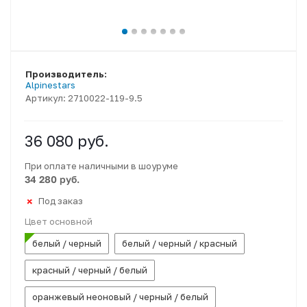
Производитель:
Alpinestars
Артикул:
2710022-119-9.5
36 080
руб.
При оплате наличными в шоуруме
34 280 руб.
Под заказ
Цвет основной
белый / черный
белый / черный / красный
красный / черный / белый
оранжевый неоновый / черный / белый