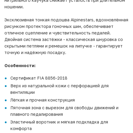
нитрильного каучука снижает усталость при длительном
ношении.
Эксклюзивная тонкая подошва Alpinestars, вдохновлённая
рисунком протектора гоночных шин, обеспечивает
отличное сцепление и чувствительность педалей.
Двойная система застёжки - классическая шнуровка со
скрытыми петлями и ремешок на липучке - гарантирует
точную и надёжную посадку.
Особенности:
Сертификат FIA 8856-2018
Верх из натуральной кожи с перфорацией для
вентиляции
Лёгкая и прочная конструкция
Пяточная зона с вырезом для свободы движений и
плавного педалирования
Эластичный воротник и мягкая подкладка для
комфорта