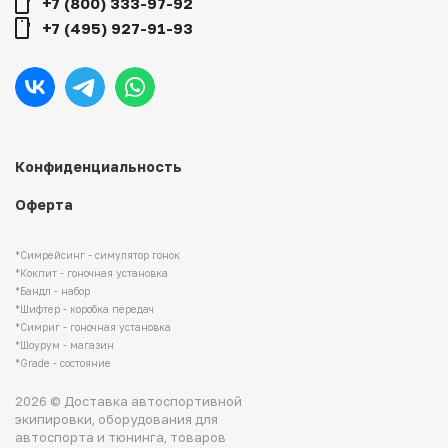
+7 (800) 333-97-92
+7 (495) 927-91-93
Конфиденциальность
Оферта
*Симрейсинг - симулятор гонок
*Кокпит - гоночная установка
*Бандл - набор
*Шифтер - коробка передач
*Симриг - гоночная установка
*Шоурум - магазин
*Grade - состояние
2026 © Доставка автоспортивной
экипировки, оборудования для
автоспорта и тюнинга, товаров