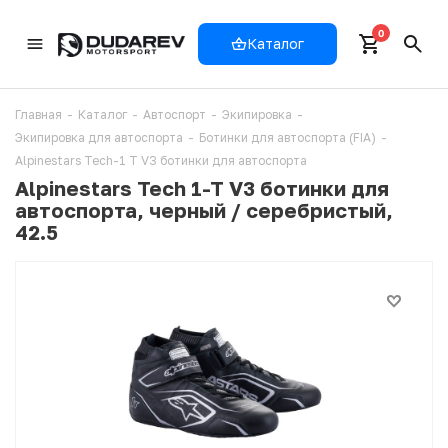
0
Каталог
Главная
-
Каталог
-
Автоспорт
-
Экипировка
-
Экипировка для автоспорта
-
Ботинки для автоспорта (FIA)
-
Alpinestars Tech-1 T V3 ботинки для автоспорта
Alpinestars Tech 1-T V3 ботинки для
автоспорта, черный / серебристый,
42.5