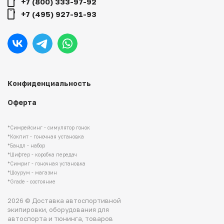
+7 (800) 333-97-92
+7 (495) 927-91-93
Конфиденциальность
Оферта
*Симрейсинг - симулятор гонок
*Кокпит - гоночная установка
*Бандл - набор
*Шифтер - коробка передач
*Симриг - гоночная установка
*Шоурум - магазин
*Grade - состояние
2026 © Доставка автоспортивной
экипировки, оборудования для
автоспорта и тюнинга, товаров