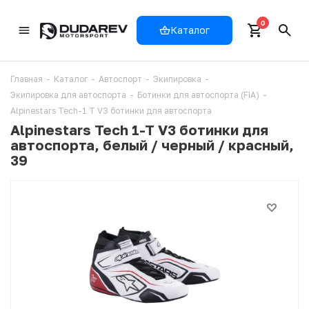
0
Каталог
Главная
-
Каталог
-
Автоспорт
-
Экипировка
-
Экипировка для автоспорта
-
Ботинки для автоспорта (FIA)
-
Alpinestars Tech-1 T V3 ботинки для автоспорта
Alpinestars Tech 1-T V3 ботинки для
автоспорта, белый / черный / красный,
39