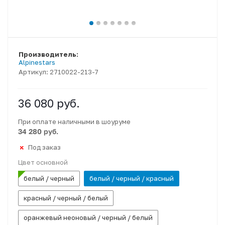
Производитель:
Alpinestars
Артикул:
2710022-213-7
36 080
руб.
При оплате наличными в шоуруме
34 280 руб.
Под заказ
Цвет основной
белый / черный
белый / черный / красный
красный / черный / белый
оранжевый неоновый / черный / белый