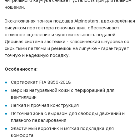
нитрильного каучука снижает усталость при длительном
ношении.
Эксклюзивная тонкая подошва Alpinestars, вдохновлённая
рисунком протектора гоночных шин, обеспечивает
отличное сцепление и чувствительность педалей.
Двойная система застёжки - классическая шнуровка со
скрытыми петлями и ремешок на липучке - гарантирует
точную и надёжную посадку.
Особенности:
Сертификат FIA 8856-2018
Верх из натуральной кожи с перфорацией для
вентиляции
Лёгкая и прочная конструкция
Пяточная зона с вырезом для свободы движений и
плавного педалирования
Эластичный воротник и мягкая подкладка для
комфорта