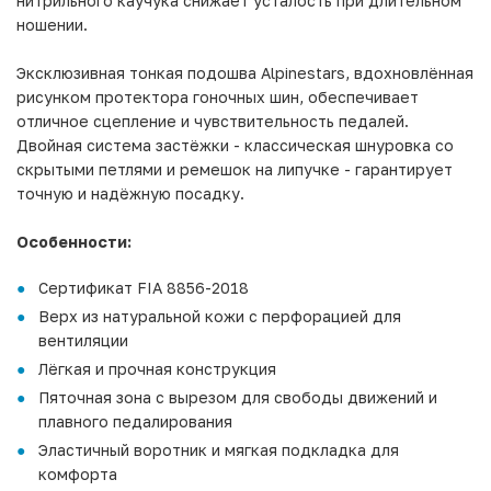
нитрильного каучука снижает усталость при длительном
ношении.
Эксклюзивная тонкая подошва Alpinestars, вдохновлённая
рисунком протектора гоночных шин, обеспечивает
отличное сцепление и чувствительность педалей.
Двойная система застёжки - классическая шнуровка со
скрытыми петлями и ремешок на липучке - гарантирует
точную и надёжную посадку.
Особенности:
Сертификат FIA 8856-2018
Верх из натуральной кожи с перфорацией для
вентиляции
Лёгкая и прочная конструкция
Пяточная зона с вырезом для свободы движений и
плавного педалирования
Эластичный воротник и мягкая подкладка для
комфорта