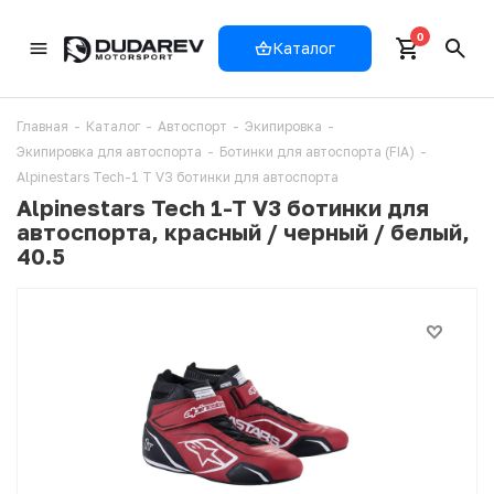
0
Каталог
Главная
-
Каталог
-
Автоспорт
-
Экипировка
-
Экипировка для автоспорта
-
Ботинки для автоспорта (FIA)
-
Alpinestars Tech-1 T V3 ботинки для автоспорта
Alpinestars Tech 1-T V3 ботинки для
автоспорта, красный / черный / белый,
40.5