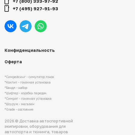
+7 (800) 333-97-92
+7 (495) 927-91-93
Конфиденциальность
Оферта
*Симрейсинг - симулятор гонок
*Кокпит - гоночная установка
*Бандл - набор
*Шифтер - коробка передач
*Симриг - гоночная установка
*Шоурум - магазин
*Grade - состояние
2026 © Доставка автоспортивной
экипировки, оборудования для
автоспорта и тюнинга, товаров