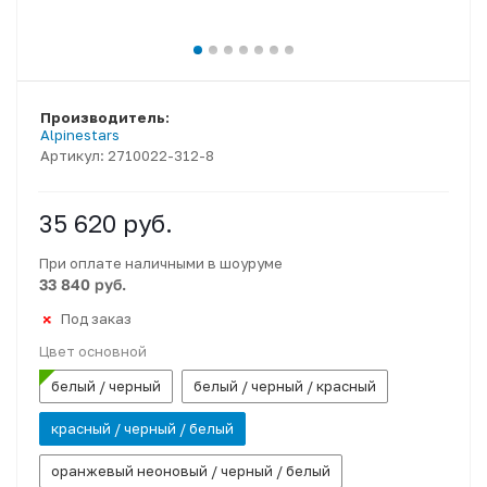
Производитель:
Alpinestars
Артикул:
2710022-312-8
35 620
руб.
При оплате наличными в шоуруме
33 840 руб.
Под заказ
Цвет основной
белый / черный
белый / черный / красный
красный / черный / белый
оранжевый неоновый / черный / белый