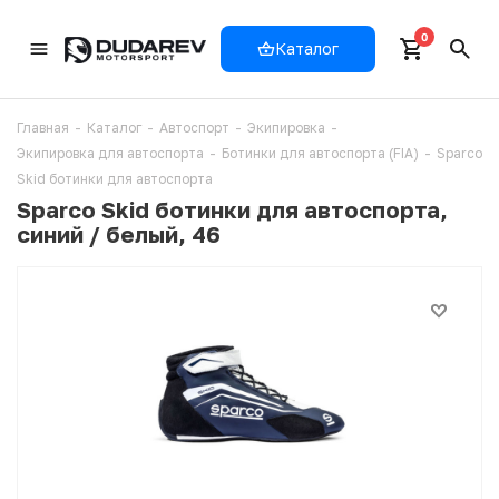
0
Каталог
Главная
-
Каталог
-
Автоспорт
-
Экипировка
-
Экипировка для автоспорта
-
Ботинки для автоспорта (FIA)
-
Sparco
Skid ботинки для автоспорта
Sparco Skid ботинки для автоспорта,
синий / белый, 46