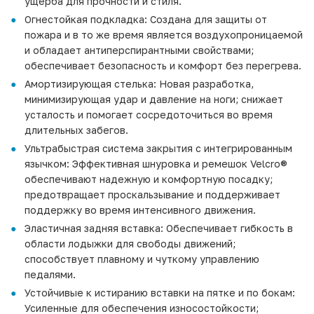
ущерба для прочности и стиля.
Огнестойкая подкладка: Создана для защиты от
пожара и в то же время является воздухопроницаемой
и обладает антиперспирантными свойствами;
обеспечивает безопасность и комфорт без перегрева.
Амортизирующая стелька: Новая разработка,
минимизирующая удар и давление на ноги; снижает
усталость и помогает сосредоточиться во время
длительных забегов.
Ультрабыстрая система закрытия с интегрированным
язычком: Эффективная шнуровка и ремешок Velcro®
обеспечивают надежную и комфортную посадку;
предотвращает проскальзывание и поддерживает
поддержку во время интенсивного движения.
Эластичная задняя вставка: Обеспечивает гибкость в
области лодыжки для свободы движений;
способствует плавному и чуткому управлению
педалями.
Устойчивые к истиранию вставки на пятке и по бокам:
Усиленные для обеспечения износостойкости;