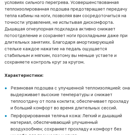
условиях сильного перегрева. Усовершенствованная
теплоизолированная подошва предотвращает передачу
тепла кабины на ноги, позволяя вам сосредоточиться на
точности управления, не испытывая дискомфорта.
Дышащая огнеупорная подкладка активно снижает
потоотделение и сохраняет ноги прохладными даже при
длительных занятиях. Благодаря амортизирующей
стельке каждое нажатие на педаль ощущается
стабильным и мягким, поэтому вы меньше устаете и
сохраняете контроль круг за кругом.
Характеристики:
Резиновая подошва с улучшенной теплоизоляцией: она
выдерживает высокие температуры и снижает
теплоотдачу от пола кокпита; обеспечивает прохладу
и больший комфорт во время длительных сессий.
Перфорированная телячья кожа: Легкий и дышащий
материал, обеспечивающий улучшенный
воздухообмен; сохраняет прохладу и комфорт без