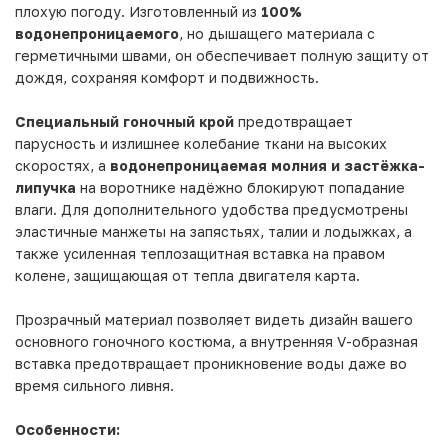
плохую погоду. Изготовленный из
100%
водонепроницаемого
, но дышащего материала с
герметичными швами, он обеспечивает полную защиту от
дождя, сохраняя комфорт и подвижность.
Специальный гоночный крой
предотвращает
парусность и излишнее колебание ткани на высоких
скоростях, а
водонепроницаемая молния и застёжка-
липучка
на воротнике надёжно блокируют попадание
влаги. Для дополнительного удобства предусмотрены
эластичные манжеты на запястьях, талии и лодыжках, а
также усиленная теплозащитная вставка на правом
колене, защищающая от тепла двигателя карта.
Прозрачный материал позволяет видеть дизайн вашего
основного гоночного костюма, а внутренняя V-образная
вставка предотвращает проникновение воды даже во
время сильного ливня.
Особенности: