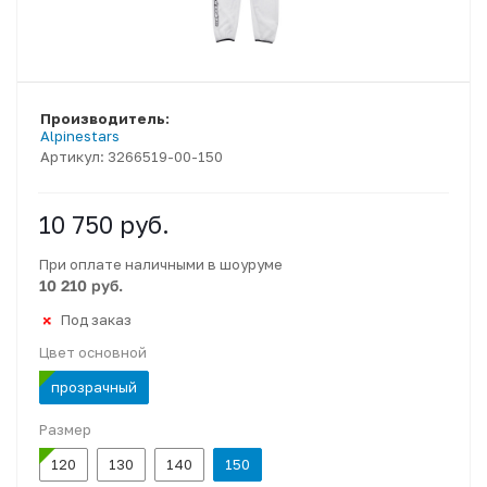
Производитель:
Alpinestars
Артикул:
3266519-00-150
10 750
руб.
При оплате наличными в шоуруме
10 210 руб.
Под заказ
Цвет основной
прозрачный
Размер
120
130
140
150