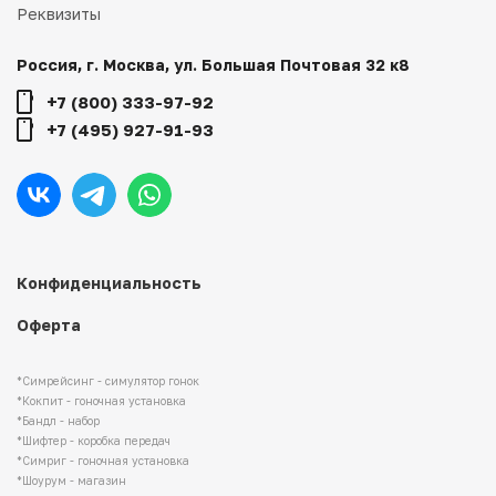
Реквизиты
Россия, г. Москва, ул. Большая Почтовая 32 к8
+7 (800) 333-97-92
+7 (495) 927-91-93
Конфиденциальность
Оферта
*Симрейсинг - симулятор гонок
*Кокпит - гоночная установка
*Бандл - набор
*Шифтер - коробка передач
*Симриг - гоночная установка
*Шоурум - магазин