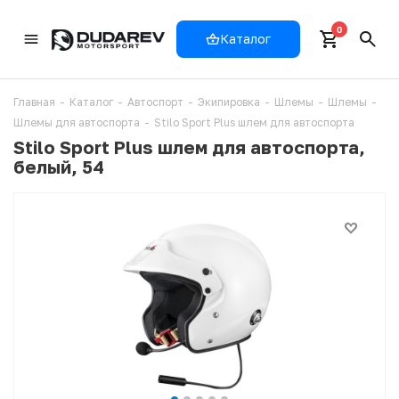
0
Каталог
Главная
-
Каталог
-
Автоспорт
-
Экипировка
-
Шлемы
-
Шлемы
-
Шлемы для автоспорта
-
Stilo Sport Plus шлем для автоспорта
Stilo Sport Plus шлем для автоспорта,
белый, 54