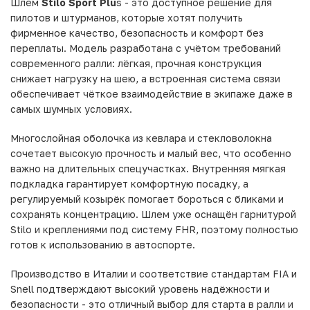
Шлем
Stilo Sport Plu
s - это доступное решение для
пилотов и штурманов, которые хотят получить
фирменное качество, безопасность и комфорт без
переплаты. Модель разработана с учётом требований
современного ралли: лёгкая, прочная конструкция
снижает нагрузку на шею, а встроенная система связи
обеспечивает чёткое взаимодействие в экипаже даже в
самых шумных условиях.
Многослойная оболочка из кевлара и стекловолокна
сочетает высокую прочность и малый вес, что особенно
важно на длительных спецучастках. Внутренняя мягкая
подкладка гарантирует комфортную посадку, а
регулируемый козырёк помогает бороться с бликами и
сохранять концентрацию. Шлем уже оснащён гарнитурой
Stilo и креплениями под систему FHR, поэтому полностью
готов к использованию в автоспорте.
Производство в Италии и соответствие стандартам FIA и
Snell подтверждают высокий уровень надёжности и
безопасности - это отличный выбор для старта в ралли и