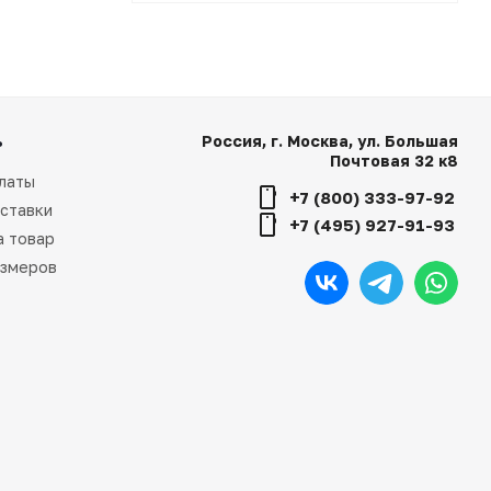
ь
Россия, г. Москва, ул. Большая
Почтовая 32 к8
латы
+7 (800) 333-97-92
ставки
+7 (495) 927-91-93
а товар
азмеров