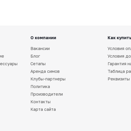
О компании
Как купит
Вакансии
Условия оп
ие
Блог
Условия до
сессуары
Сетапы
Гарантия н
Аренда симов
Таблица р
Клубы-партнеры
Реквизиты
Политика
Производители
Контакты
Карта сайта