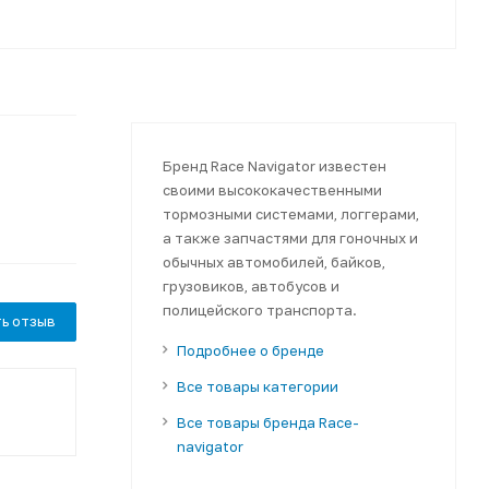
Бренд Race Navigator известен
своими высококачественными
тормозными системами, логгерами,
а также запчастями для гоночных и
обычных автомобилей, байков,
грузовиков, автобусов и
полицейского транспорта.
ь отзыв
Подробнее о бренде
Все товары категории
Все товары бренда Race-
navigator