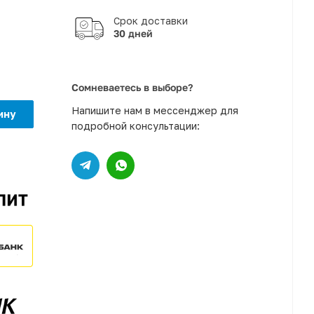
30 дней
Сомневаетесь в выборе?
Напишите нам в мессенджер для
ину
подробной консультации: