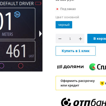
Под заказ
Цвет основной
черный
В корз
Купить в 1 клик