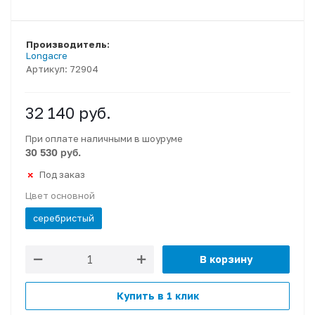
Производитель:
Longacre
Артикул:
72904
32 140
руб.
При оплате наличными в шоуруме
30 530 руб.
Под заказ
Цвет основной
серебристый
В корзину
Купить в 1 клик