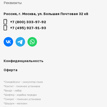
Реквизиты
Россия, г. Москва, ул. Большая Почтовая 32 к8
+7 (800) 333-97-92
+7 (495) 927-91-93
Конфиденциальность
Оферта
*Симрейсинг - симулятор гонок
*Кокпит - гоночная установка
*Бандл - набор
*Шифтер - коробка передач
*Симриг - гоночная установка
*Шоурум - магазин