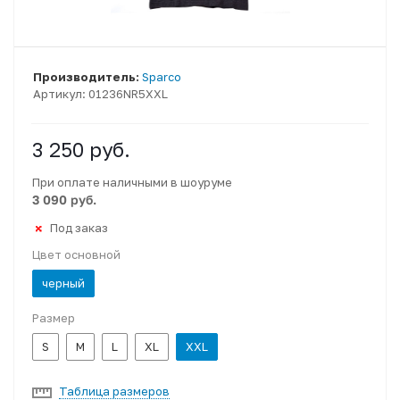
Производитель:
Sparco
Артикул:
01236NR5XXL
3 250
руб.
При оплате наличными в шоуруме
3 090 руб.
Под заказ
Цвет основной
черный
Размер
S
M
L
XL
XXL
Таблица размеров