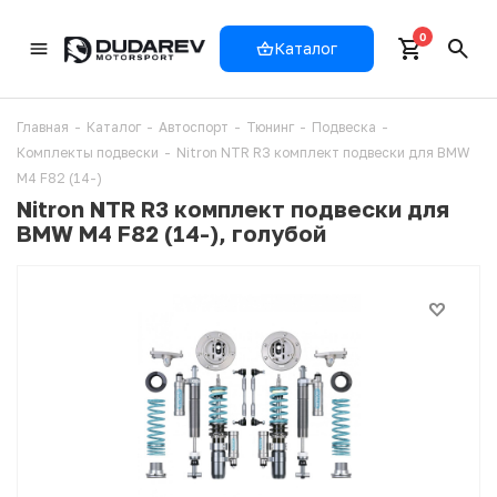
0
Каталог
Главная
-
Каталог
-
Автоспорт
-
Тюнинг
-
Подвеска
-
Комплекты подвески
-
Nitron NTR R3 комплект подвески для BMW
M4 F82 (14-)
Nitron NTR R3 комплект подвески для
BMW M4 F82 (14-), голубой