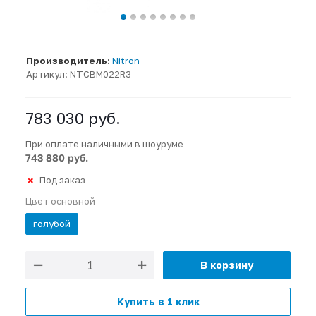
Производитель:
Nitron
Артикул:
NTCBM022R3
783 030
руб.
При оплате наличными в шоуруме
743 880 руб.
Под заказ
Цвет основной
голубой
В корзину
Купить в 1 клик