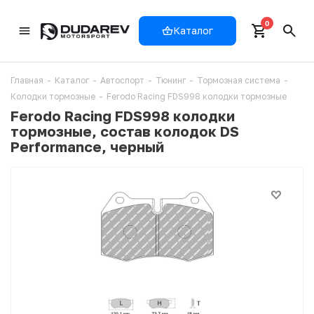
0
Каталог
Главная
-
Каталог
-
Автоспорт
-
Тюнинг
-
Тормозная система
-
Колодки тормозные
-
Ferodo Racing FDS998 колодки тормозные
Ferodo Racing FDS998 колодки
тормозные, состав колодок DS
Performance, черный