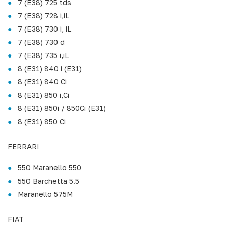
7 (E38) 725 tds
7 (E38) 728 i,iL
7 (E38) 730 i, iL
7 (E38) 730 d
7 (E38) 735 i,iL
8 (E31) 840 i (E31)
8 (E31) 840 Ci
8 (E31) 850 i,Ci
8 (E31) 850i / 850Ci (E31)
8 (E31) 850 Ci
FERRARI
550 Maranello 550
550 Barchetta 5.5
Maranello 575M
FIAT