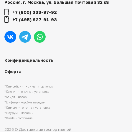
Россия, г. Москва, ул. Большая Почтовая 32 к8
+7 (800) 333-97-92
+7 (495) 927-91-93
Конфиденциальность
Оферта
*Симрейсинг - симулятор гонок
*Кокпит - гоночная установка
*Бандл - набор
*Шифтер - коробка передач
*Симриг - гоночная установка
*Шоурум - магазин
*Grade - состояние
2026 © Доставка автоспортивной