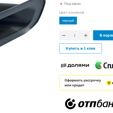
Под заказ
Цвет основной
черный
В корз
Купить в 1 клик