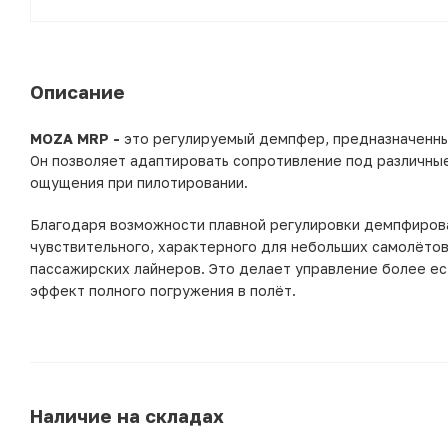
Описание
MOZA MRP -
это регулируемый демпфер, предназначенный
Он позволяет адаптировать сопротивление под различны
ощущения при пилотировании.
Благодаря возможности плавной регулировки демпфирован
чувствительного, характерного для небольших самолётов,
пассажирских лайнеров. Это делает управление более е
эффект полного погружения в полёт.
Наличие на складах