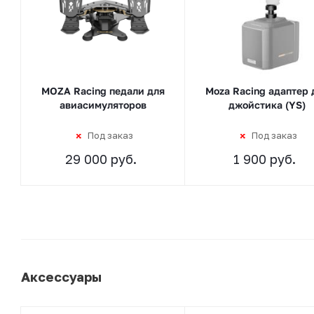
MOZA Racing педали для
Moza Racing адаптер 
авиасимуляторов
джойстика (YS)
Под заказ
Под заказ
29 000 руб.
1 900 руб.
Аксессуары