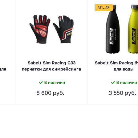
АКЦИЯ
Sabelt Sim Racing G33
Sabelt Sim Racing 
для
перчатки для симрейсинга
для воды
В наличии
В наличии
8 600 руб.
3 550 руб.