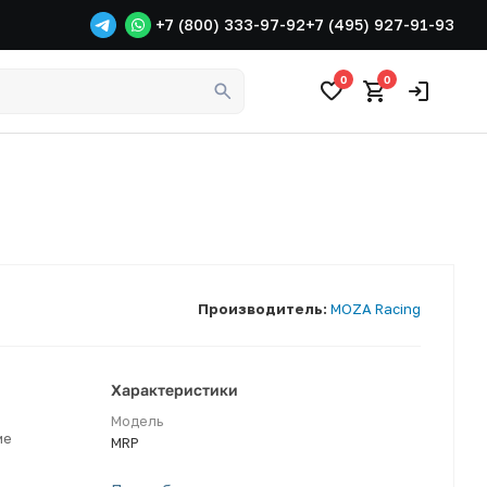
+7 (800) 333-97-92
+7 (495) 927-91-93
0
0
Производитель:
MOZA Racing
Характеристики
Модель
ме
MRP