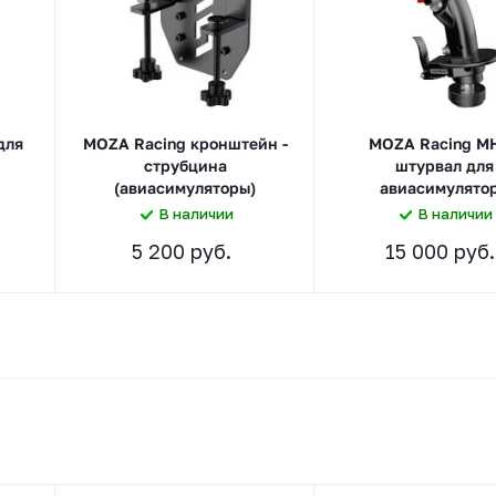
для
MOZA Racing кронштейн -
MOZA Racing M
струбцина
штурвал для
(авиасимуляторы)
авиасимулято
В наличии
В наличии
5 200 руб.
15 000 руб.