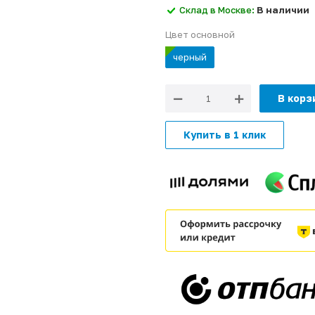
Склад в Москве:
В наличии
Цвет основной
черный
В корз
Купить в 1 клик