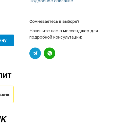
Подробное описание
Сомневаетесь в выборе?
Напишите нам в мессенджер для
подробной консультации:
ину