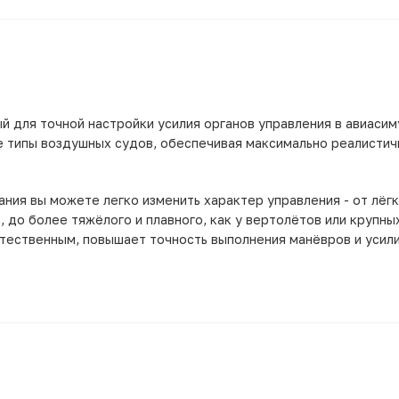
 для точной настройки усилия органов управления в авиасим
е типы воздушных судов, обеспечивая максимально реалисти
ия вы можете легко изменить характер управления - от лёгк
 до более тяжёлого и плавного, как у вертолётов или крупны
стественным, повышает точность выполнения манёвров и усил