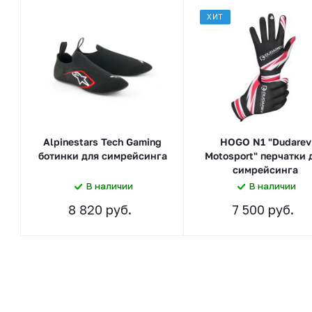
ХИТ
Alpinestars Tech Gaming
HOGO N1 "Dudarev
ботинки для симрейсинга
Motosport" перчатки 
симрейсинга
В наличии
В наличии
8 820 руб.
7 500 руб.