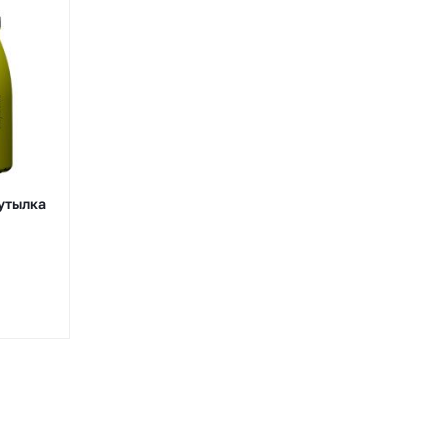
АКЦИЯ
бутылка
Cube Controls G+ носки для
киберспорта
В наличии
2 500 руб.