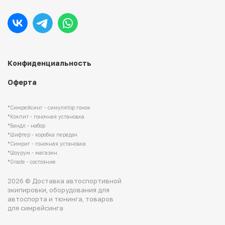
Конфиденциальность
Оферта
*Симрейсинг - симулятор гонок
*Кокпит - гоночная установка
*Бандл - набор
*Шифтер - коробка передач
*Симриг - гоночная установка
*Шоурум - магазин
*Grade - состояние
2026 © Доставка автоспортивной
экипировки, оборудования для
автоспорта и тюнинга, товаров
для симрейсинга