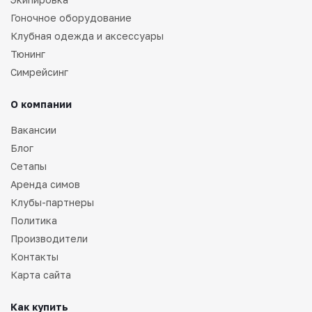
Гоночное оборудование
Клубная одежда и аксессуары
Тюнинг
Симрейсинг
О компании
Вакансии
Блог
Сетапы
Аренда симов
Клубы-партнеры
Политика
Производители
Контакты
Карта сайта
Как купить