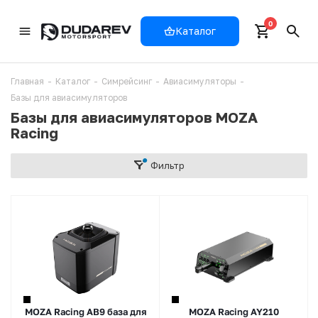
0
Каталог
Главная
-
Каталог
-
Симрейсинг
-
Авиасимуляторы
-
Базы для авиасимуляторов
Базы для авиасимуляторов MOZA
Racing
Фильтр
MOZA Racing AB9 база для
MOZA Racing AY210