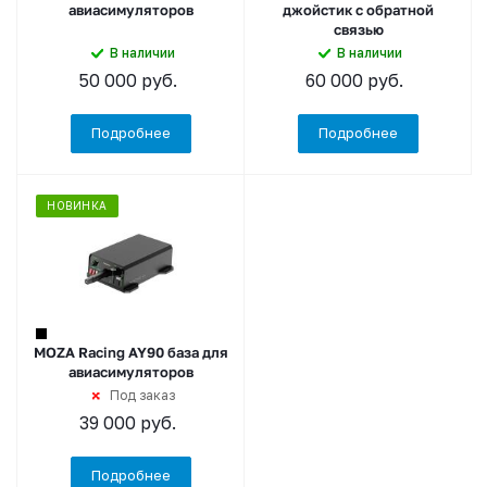
авиасимуляторов
джойстик с обратной
связью
В наличии
В наличии
50 000
руб.
60 000
руб.
Подробнее
Подробнее
НОВИНКА
MOZA Racing AY90 база для
авиасимуляторов
Под заказ
39 000
руб.
Подробнее