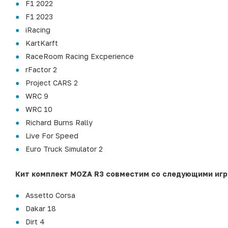
F1 2022
F1 2023
iRacing
KartKarft
RaceRoom Racing Excperience
rFactor 2
Project CARS 2
WRC 9
WRC 10
Richard Burns Rally
Live For Speed
Euro Truck Simulator 2
Кит комплект MOZA R3 совместим со следующими игр
Assetto Corsa
Dakar 18
Dirt 4