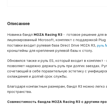
Описание
Новинка бандл
MOZA Racing
R3
- готовое решение для в
лицензированный Microsoft, комплект с поддержкой Plug a
руль 
поставки входит рулевая база Direct Drive MOZA R3,
кронштейны для крепления рулевой базы к столу.
Обновился также и руль ES, который входит в комплект -
позволяет надежно держать руль при долгих заездах. Ру
сочетающий в себе поразительную эстетику с унифицир
охлаждения и долгий срок службы.
Благодаря компактным размерам, бандл R3 можно легко 
пространства.
Совместимость бандла MOZA Racing R3 с другими пр