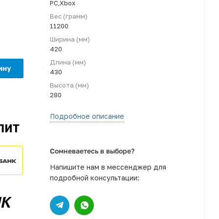
PC,Xbox
Вес (грамм)
11200
Ширина (мм)
420
Длина (мм)
ину
430
Высота (мм)
280
Подробное описание
Сомневаетесь в выборе?
Напишите нам в мессенджер для
подробной консультации: