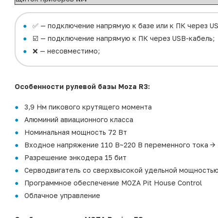
✅ — подключение напрямую к базе или к ПК через U
☑️ — подключение напрямую к ПК через USB-кабель;
❌ — несовместимо;
Особенности рулевой базы Moza R3:
3,9 Нм пикового крутящего момента
Алюминий авиационного класса
Номинальная мощность 72 Вт
Входное напряжение 110 В~220 В переменного тока -> 
Разрешение энкодера 15 бит
Серводвигатель со сверхвысокой удельной мощность
Программное обеспечение MOZA Pit House Control
Облачное управление