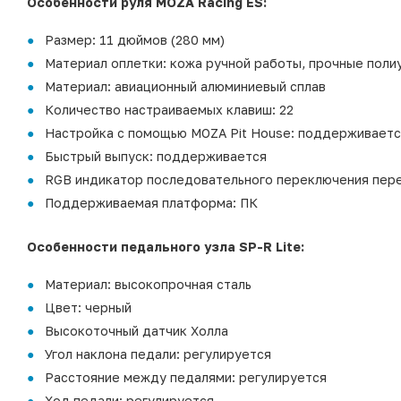
Особенности руля MOZA Racing ES:
Размер: 11 дюймов (280 мм)
Материал оплетки: кожа ручной работы, прочные поли
Материал: авиационный алюминиевый сплав
Количество настраиваемых клавиш: 22
Настройка с помощью MOZA Pit House: поддерживаетс
Быстрый выпуск: поддерживается
RGB индикатор последовательного переключения пер
Поддерживаемая платформа: ПК
Особенности педального узла SP-R Lite:
Материал: высокопрочная сталь
Цвет: черный
Высокоточный датчик Холла
Угол наклона педали: регулируется
Расстояние между педалями: регулируется
Ход педали: регулируется