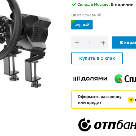
Склад в Москве:
В наличии
Цвет основной
черный
В корз
Купить в 1 клик