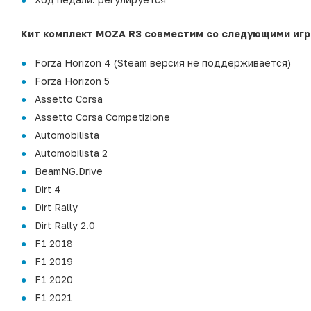
Кит комплект MOZA R3 совместим со следующими игр
Forza Horizon 4 (Steam версия не поддерживается)
Forza Horizon 5
Assetto Corsa
Assetto Corsa Competizione
Automobilista
Automobilista 2
BeamNG.Drive
Dirt 4
Dirt Rally
Dirt Rally 2.0
F1 2018
F1 2019
F1 2020
F1 2021