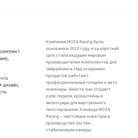
Компания MOZA Racing была
основана в 2012 году, и за короткий
 комплект
срок стала ведущим мировым
ия),
производителем компонентов для
симрейсинга. Над созданием
продуктов работают
 что
профессиональные гонщики и авто
 дизайн,
инженеры. Вместе они создают
сть
рули, педали, кронштейны и
аксессуары для виртуального
пилотирования. Команда MOZA
Racing — настоящие новаторы в
производстве систем
стабилизации камеры.