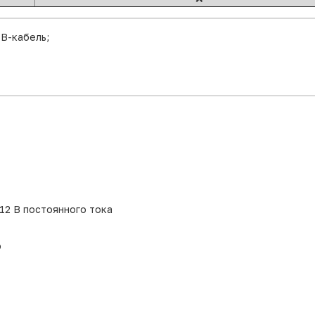
SB-кабель;
12 В постоянного тока
ю