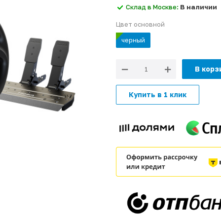
Склад в Москве:
В наличии
Цвет основной
черный
В корз
Купить в 1 клик