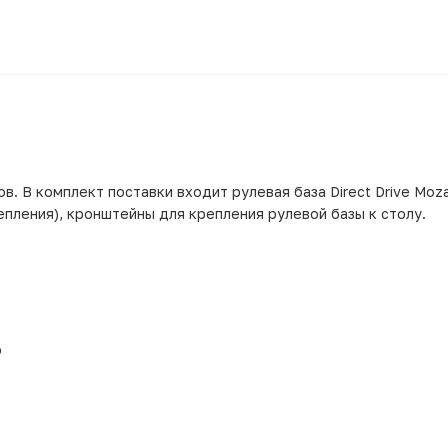
. В комплект поставки входит рулевая база Direct Drive Moza
цепления), кронштейны для крепления рулевой базы к столу.
ю