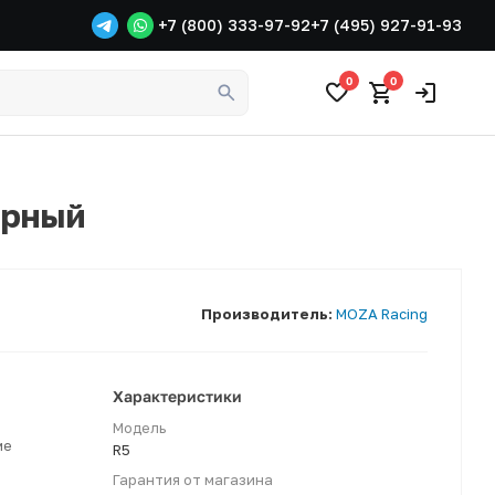
+7 (800) 333-97-92
+7 (495) 927-91-93
0
0
ерный
Производитель:
MOZA Racing
Характеристики
Модель
ме
R5
Гарантия от магазина