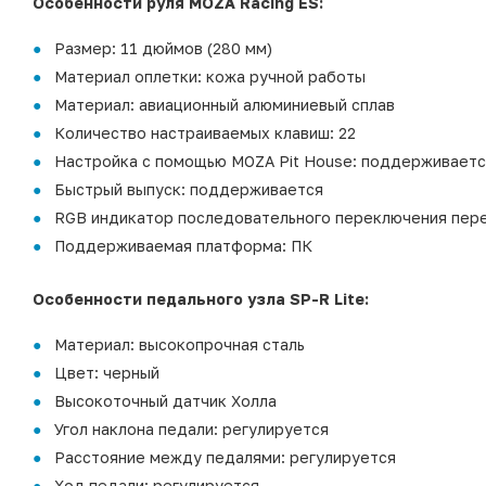
Особенности руля MOZA Racing ES:
Размер: 11 дюймов (280 мм)
Материал оплетки: кожа ручной работы
Материал: авиационный алюминиевый сплав
Количество настраиваемых клавиш: 22
Настройка с помощью MOZA Pit House: поддерживаетс
Быстрый выпуск: поддерживается
RGB индикатор последовательного переключения пер
Поддерживаемая платформа: ПК
Особенности педального узла SP-R Lite:
Материал: высокопрочная сталь
Цвет: черный
Высокоточный датчик Холла
Угол наклона педали: регулируется
Расстояние между педалями: регулируется
Ход педали: регулируется