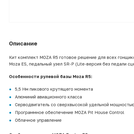
Описание
Кит комплект MOZA R5 готовое решение для всех гонщиков
Moza ES, педальный узел SR-P (Lite-версия без педали с
Особенности рулевой базы Moza R5:
5,5 Нм пикового крутящего момента
Алюминий авиационного класса
Серводвигатель со сверхвысокой удельной мощность
Программное обеспечение MOZA Pit House Control
Облачное управление