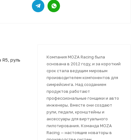
Компания MOZA Racing была
 R5, руль
основана в 2012 году, и за короткий
срок стала ведущим мировым
производителем компонентов для
симрейсинга. Над созданием
продуктов работают
профессиональные гонщики и авто
инженеры. Вместе они создают
рули, педали, кронштейны и
аксессуары для виртуального
пилотирования. Команда MOZA
Racing — настоящие новаторы в
производстве систем