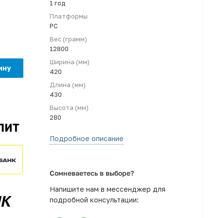
1 год
Платформы
PC
Вес (грамм)
12800
Ширина (мм)
ину
420
Длина (мм)
430
Высота (мм)
280
Подробное описание
Сомневаетесь в выборе?
Напишите нам в мессенджер для
подробной консультации: