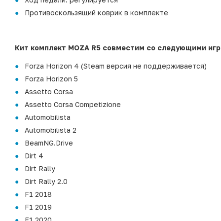
Противоскользящий коврик в комплекте
Кит комплект MOZA R5 совместим со следующими игр
Forza Horizon 4 (Steam версия не поддерживается)
Forza Horizon 5
Assetto Corsa
Assetto Corsa Competizione
Automobilista
Automobilista 2
BeamNG.Drive
Dirt 4
Dirt Rally
Dirt Rally 2.0
F1 2018
F1 2019
F1 2020