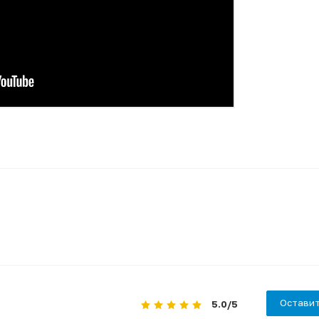
Оставит
5.0
/5