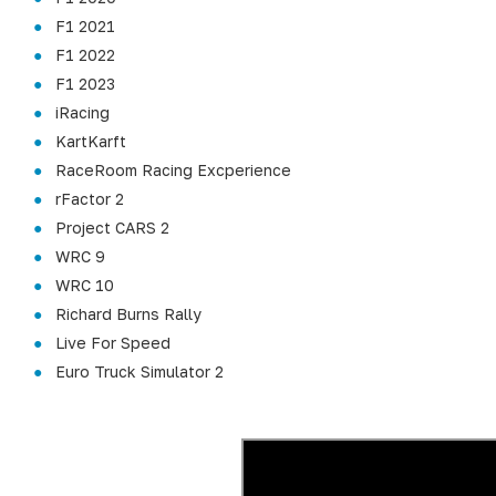
F1 2021
F1 2022
F1 2023
iRacing
KartKarft
RaceRoom Racing Excperience
rFactor 2
Project CARS 2
WRC 9
WRC 10
Richard Burns Rally
Live For Speed
Euro Truck Simulator 2