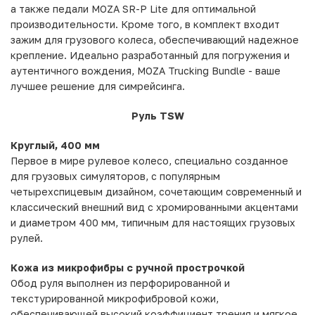
а также педали MOZA SR-P Lite для оптимальной
производительности. Кроме того, в комплект входит
зажим для грузового колеса, обеспечивающий надежное
крепление. Идеально разработанный для погружения и
аутентичного вождения, MOZA Trucking Bundle - ваше
лучшее решение для симрейсинга.
Руль TSW
Круглый, 400 мм
Первое в мире рулевое колесо, специально созданное
для грузовых симуляторов, с популярным
четырехспицевым дизайном, сочетающим современный и
классический внешний вид с хромированными акцентами
и диаметром 400 мм, типичным для настоящих грузовых
рулей.
Кожа из микрофибры с ручной прострочкой
Обод руля выполнен из перфорированной и
текстурированной микрофибровой кожи,
обеспечивающей высокий коэффициент трения и мягкое,