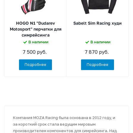
HOGO N1 "Dudarev
Sabelt Sim Racing худи
Motosport" перчатки для
симрейсинга
В наличии
В наличии
7 500 руб.
7 870 руб.
Подробнее
Подробнее
Компания MOZA Racing была основана в 2012 году, и
за короткий срок стала ведущим мировым
производителем компонентов для симрейсинга. Над