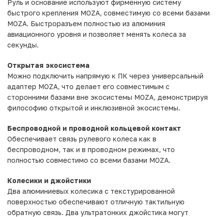
Руль и основание используют фирменную систему
быстрого крепления MOZA, совместимую со всеми базами
MOZA. Быстроразъем полностью из алюминия
авиационного уровня и позволяет менять колеса за
секунды.
Открытая экосистема
Можно подключить напрямую к ПК через универсальный
адаптер MOZA, что делает его совместимым с
сторонними базами вне экосистемы MOZA, демонстрируя
философию открытой и инклюзивной экосистемы.
Беспроводной и проводной кольцевой контакт
Обеспечивает связь рулевого колеса как в
беспроводном, так и в проводном режимах, что
полностью совместимо со всеми базами MOZA.
Колесики и джойстики
Два алюминиевых колесика с текстурированной
поверхностью обеспечивают отличную тактильную
обратную связь. Два ультратонких джойстика могут