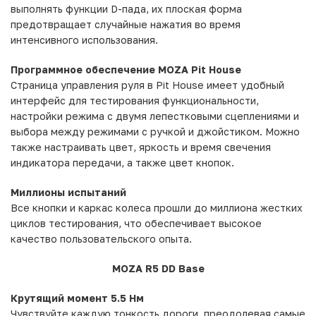
выполнять функции D-пада, их плоская форма
предотвращает случайные нажатия во время
интенсивного использования.
Программное обеспечение MOZA Pit House
Страница управления руля в Pit House имеет удобный
интерфейс для тестирования функциональности,
настройки режима с двумя лепестковыми сцеплениями и
выбора между режимами с ручкой и джойстиком. Можно
также настраивать цвет, яркость и время свечения
индикатора передачи, а также цвет кнопок.
Миллионы испытаний
Все кнопки и каркас колеса прошли до миллиона жестких
циклов тестирования, что обеспечивает высокое
качество пользовательского опыта.
MOZA R5 DD Base
Крутящий момент 5.5 Нм
Чувствуйте каждую тонкость дороги, преодолевая самые