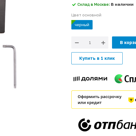
Склад в Москве:
В наличии
Цвет основной
черный
В корз
Купить в 1 клик