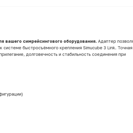
ля вашего симрейсингового оборудования.
Адаптер позволя
к системе быстросъёмного крепления Simucube 3 Link. Точная
прилегание, долговечность и стабильность соединения при
нфигурации)