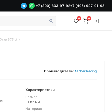
+7 (800) 333-97-92
+7 (495) 927-91-93
0
0
базы SC3 Link
Производитель:
Ascher Racing
Характеристики
Размер
ме
81 х 5 мм
Материал