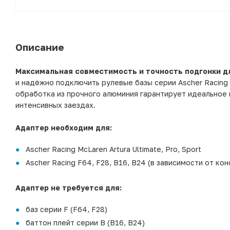
Описание
Максимальная совместимость и точность подгонки д
и надёжно подключить рулевые базы серии Ascher Racing 
обработка из прочного алюминия гарантирует идеальное 
интенсивных заездах.
Адаптер необходим для:
Ascher Racing McLaren Artura Ultimate, Pro, Sport
Ascher Racing F64, F28, B16, B24 (в зависимости от ко
Адаптер не требуется для:
баз серии F (F64, F28)
баттон плейт серии B (B16, B24)