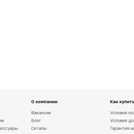
О компании
Как купит
Вакансии
Условия оп
ие
Блог
Условия до
сессуары
Сетапы
Гарантия н