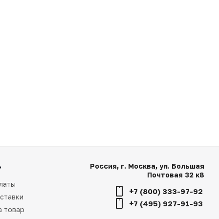
ь
Россия, г. Москва, ул. Большая
Почтовая 32 к8
латы
+7 (800) 333-97-92
ставки
+7 (495) 927-91-93
а товар