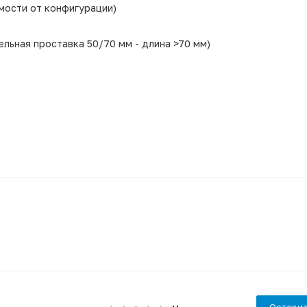
имости от конфигурации)
ельная проставка 50/70 мм - длина >70 мм)
Оставит