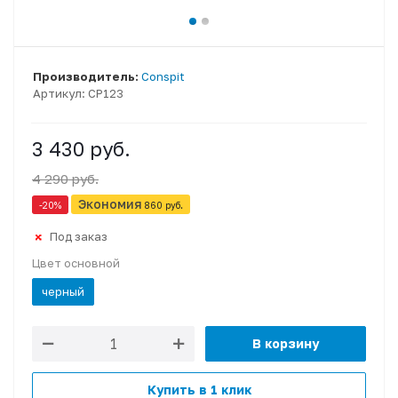
Производитель:
Conspit
Артикул:
CP123
3 430 руб.
4 290 руб.
Экономия
-20
%
860 руб.
Под заказ
Цвет основной
черный
В корзину
Купить в 1 клик