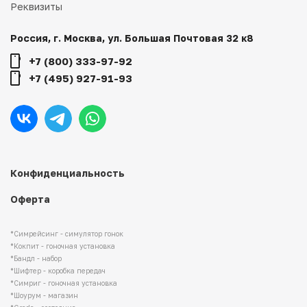
Реквизиты
Россия, г. Москва, ул. Большая Почтовая 32 к8
+7 (800) 333-97-92
+7 (495) 927-91-93
Конфиденциальность
Оферта
*Симрейсинг - симулятор гонок
*Кокпит - гоночная установка
*Бандл - набор
*Шифтер - коробка передач
*Симриг - гоночная установка
*Шоурум - магазин