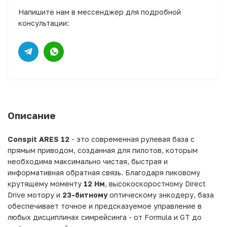
Напишите нам в мессенджер для подробной
консультации:
Описание
Conspit ARES 12
- это современная рулевая база с
прямым приводом, созданная для пилотов, которым
необходима максимально чистая, быстрая и
информативная обратная связь. Благодаря пиковому
крутящему моменту
12 Нм
, высокоскоростному Direct
Drive мотору и
23-битному
оптическому энкодеру, база
обеспечивает точное и предсказуемое управление в
любых дисциплинах симрейсинга - от Formula и GT до