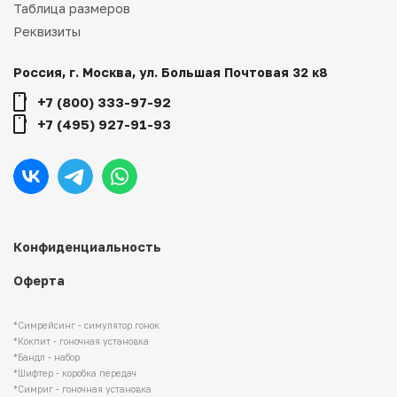
Таблица размеров
Реквизиты
Россия, г. Москва, ул. Большая Почтовая 32 к8
+7 (800) 333-97-92
+7 (495) 927-91-93
Конфиденциальность
Оферта
*Симрейсинг - симулятор гонок
*Кокпит - гоночная установка
*Бандл - набор
*Шифтер - коробка передач
*Симриг - гоночная установка