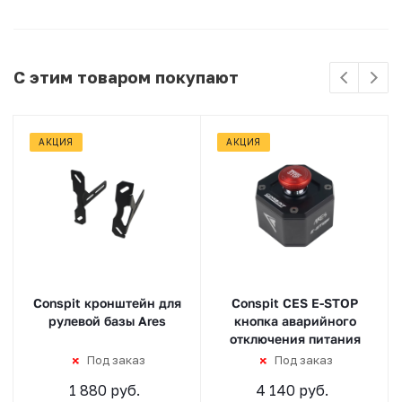
С этим товаром покупают
АКЦИЯ
АКЦИЯ
Conspit кронштейн для
Conspit CES E-STOP
рулевой базы Ares
кнопка аварийного
отключения питания
Под заказ
Под заказ
1 880 руб.
4 140 руб.