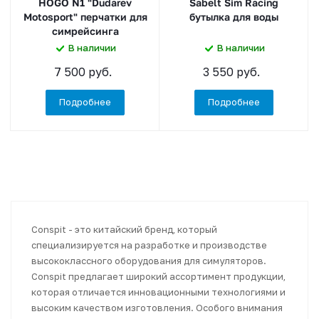
HOGO N1 "Dudarev
Sabelt Sim Racing
Motosport" перчатки для
бутылка для воды
симрейсинга
В наличии
В наличии
7 500 руб.
3 550 руб.
Подробнее
Подробнее
Conspit - это китайский бренд, который
специализируется на разработке и производстве
высококлассного оборудования для симуляторов.
Conspit предлагает широкий ассортимент продукции,
которая отличается инновационными технологиями и
высоким качеством изготовления. Особого внимания