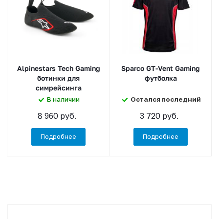
Alpinestars Tech Gaming
Sparco GT-Vent Gaming
ботинки для
футболка
симрейсинга
В наличии
Остался последний
8 960 руб.
3 720 руб.
Подробнее
Подробнее