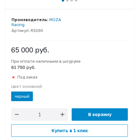
Производитель:
MOZA
Racing
Артикул:
RS090
65 000
руб.
При оплате наличными в шоуруме
61 750 руб.
Под заказ
Цвет основной
черный
В корзину
Купить в 1 клик