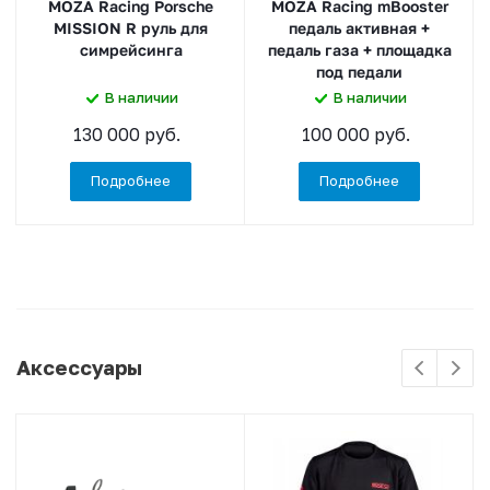
MOZA Racing Porsche
MOZA Racing mBooster
MISSION R руль для
педаль активная +
симрейсинга
педаль газа + площадка
под педали
В наличии
В наличии
130 000 руб.
100 000 руб.
Подробнее
Подробнее
Аксессуары