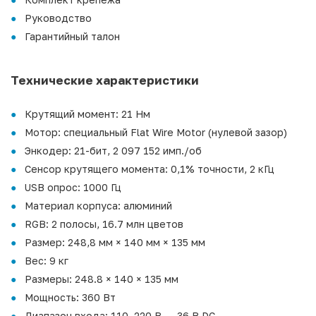
Руководство
Гарантийный талон
Технические характеристики
Крутящий момент: 21 Нм
Мотор: специальный Flat Wire Motor (нулевой зазор)
Энкодер: 21-бит, 2 097 152 имп./об
Сенсор крутящего момента: 0,1% точности, 2 кГц
USB опрос: 1000 Гц
Материал корпуса: алюминий
RGB: 2 полосы, 16.7 млн цветов
Размер: 248,8 мм × 140 мм × 135 мм
Вес: 9 кг
Размеры: 248.8 × 140 × 135 мм
Мощность: 360 Вт
Диапазон входа: 110–220 В → 36 В DC