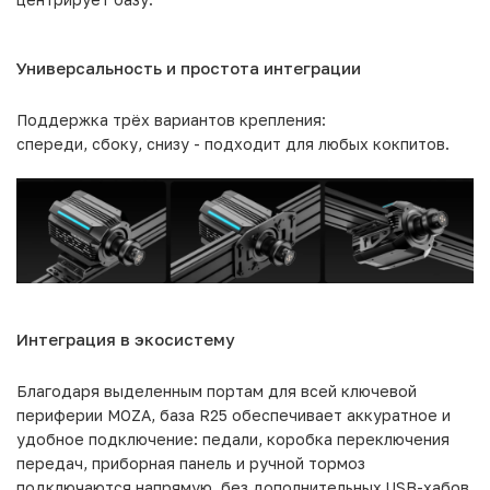
Универсальность и простота интеграции
Поддержка трёх вариантов крепления:
спереди, сбоку, снизу - подходит для любых кокпитов.
Интеграция в экосистему
Благодаря выделенным портам для всей ключевой
периферии MOZA, база R25 обеспечивает аккуратное и
удобное подключение: педали, коробка переключения
передач, приборная панель и ручной тормоз
подключаются напрямую, без дополнительных USB-хабов