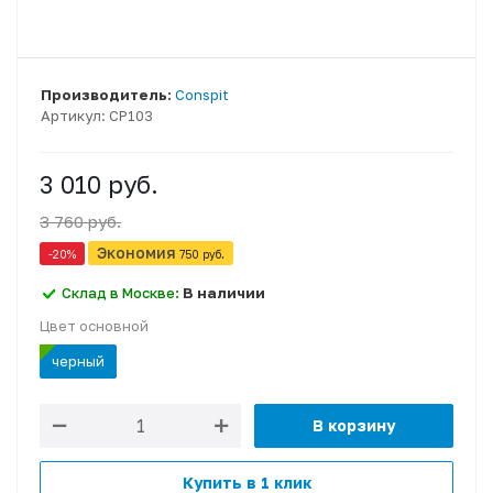
Производитель:
Conspit
Артикул:
CP103
3 010 руб.
3 760 руб.
Экономия
-20
%
750 руб.
Склад в Москве:
В наличии
Цвет основной
черный
В корзину
Купить в 1 клик