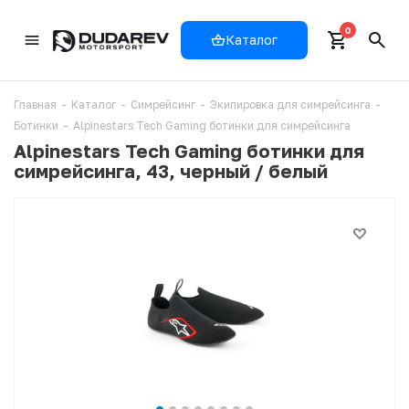
0
Каталог
Главная
-
Каталог
-
Симрейсинг
-
Экипировка для симрейсинга
-
Ботинки
-
Alpinestars Tech Gaming ботинки для симрейсинга
Alpinestars Tech Gaming ботинки для
симрейсинга, 43, черный / белый