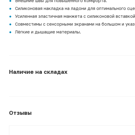
Внешние швы для повышенного комфорта.
Силиконовая накладка на ладони для оптимального сце
Усиленная эластичная манжета с силиконовой вставко
Совместимы с сенсорными экранами на большом и указ
Лёгкие и дышащие материалы.
Наличие на складах
Отзывы