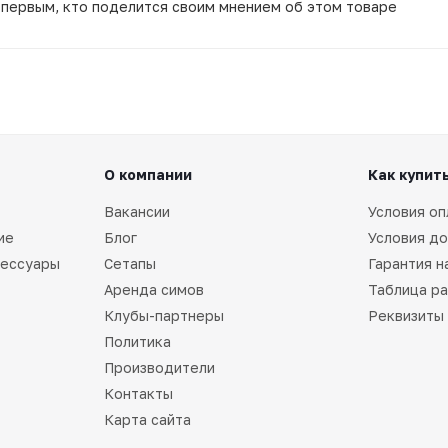
 первым, кто поделится своим мнением об этом товаре
О компании
Как купит
Вакансии
Условия оп
ие
Блог
Условия до
сессуары
Сетапы
Гарантия н
Аренда симов
Таблица р
Клубы-партнеры
Реквизиты
Политика
Производители
Контакты
Карта сайта