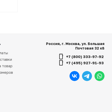
ь
Россия, г. Москва, ул. Большая
Почтовая 32 к8
латы
+7 (800) 333-97-92
ставки
+7 (495) 927-91-93
а товар
азмеров