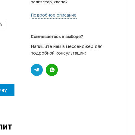
полиэстер, хлопок
Подробное описание
й
Сомневаетесь в выборе?
Напишите нам в мессенджер для
подробной консультации:
ину