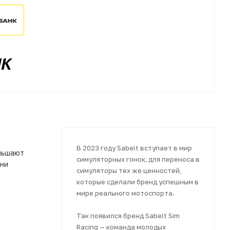
В 2023 году Sabelt вступает в мир
ньшают
симуляторных гонок, для переноса в
они
симуляторы тех же ценностей,
которые сделали бренд успешным в
мире реального мотоспорта.
Так появился бренд Sabelt Sim
Racing — команда молодых