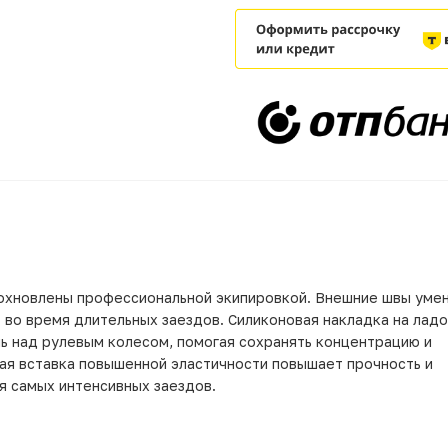
дохновлены профессиональной экипировкой. Внешние швы уме
во время длительных заездов. Силиконовая накладка на лад
ь над рулевым колесом, помогая сохранять концентрацию и
вая вставка повышенной эластичности повышает прочность и
я самых интенсивных заездов.