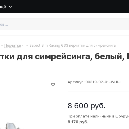
Ещё
-
Перчатки
-
Sabelt Sim Racing G33 перчатки для симрейсинга
атки для симрейсинга, белый, 
Артикул:
00319-02-01-WHI-L
8 600
руб.
При оплате наличными в шоуру
8 170 руб.