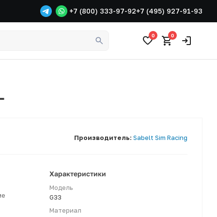
+7 (800) 333-97-92
+7 (495) 927-91-93
0
0
L
Производитель:
Sabelt Sim Racing
Характеристики
Модель
ме
G33
Материал