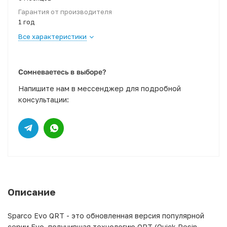
Гарантия от производителя
1 год
Все характеристики
Сомневаетесь в выборе?
Напишите нам в мессенджер для подробной
консультации:
Описание
Sparco Evo QRT - это обновленная версия популярной
серии Evo, получившая технологию QRT (Quick Resin