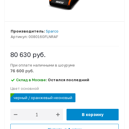
Производитель:
Sparco
Артикул:
008016GFLNRAF
80 630
руб.
При оплате наличными в шоуруме
76 600 руб.
Склад в Москве:
Остался последний
Цвет основной
черный / оранжевый неоновый
В корзину