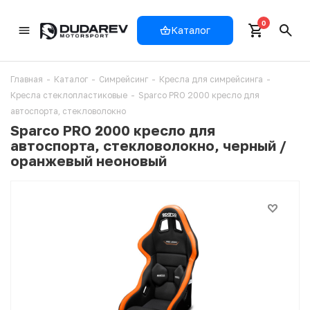
0
Каталог
Главная
-
Каталог
-
Симрейсинг
-
Кресла для симрейсинга
-
Кресла стеклопластиковые
-
Sparco PRO 2000 кресло для
автоспорта, стекловолокно
Sparco PRO 2000 кресло для
автоспорта, стекловолокно, черный /
оранжевый неоновый