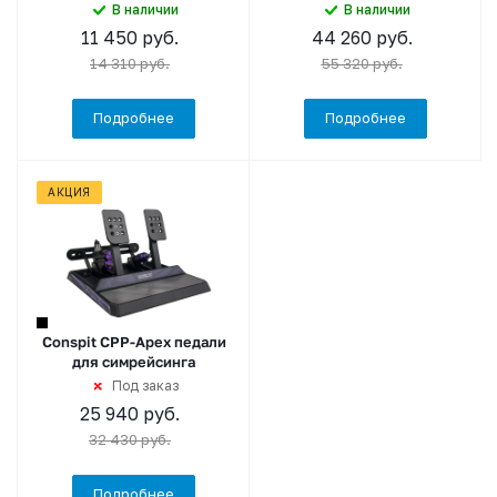
В наличии
В наличии
11 450
руб.
44 260
руб.
14 310
руб.
55 320
руб.
Подробнее
Подробнее
АКЦИЯ
Conspit CPP-Apex педали
для симрейсинга
Под заказ
25 940
руб.
32 430
руб.
Подробнее