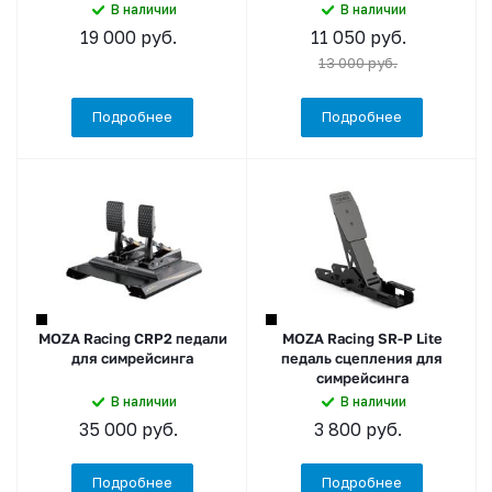
В наличии
В наличии
19 000
руб.
11 050
руб.
13 000
руб.
Подробнее
Подробнее
MOZA Racing CRP2 педали
MOZA Racing SR-P Lite
для симрейсинга
педаль сцепления для
симрейсинга
В наличии
В наличии
35 000
руб.
3 800
руб.
Подробнее
Подробнее