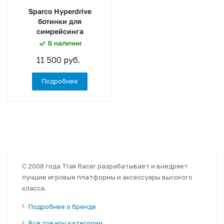
Sparco Hyperdrive
ботинки для
симрейсинга
В наличии
11 500 руб.
Подробнее
С 2008 года Trak Racer разрабатывает и внедряет
лучшие игровые платформы и аксессуары высокого
класса.
Подробнее о бренде
Все товары категории