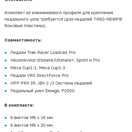
Комплект из алюминиевого профиля для крепления
педального узла требуются (для педалей TR80-NEWPB
боковые пластины).
Совместимость:
Педали Trak Racer Loadcell Pro
Heusinkveld Ultimate/Ultimate+, Sprint и Pro
Meca Cup1-2, Meca Cup1-3
Педали VRS DirectForce Pro
HPP PRX 3P, JBV 2 /3 Система педалей
Педальный узел Simagic P2000
В комплекте:
8 винтов M8 x 16 мм
8 винтов M8 x 20 мм