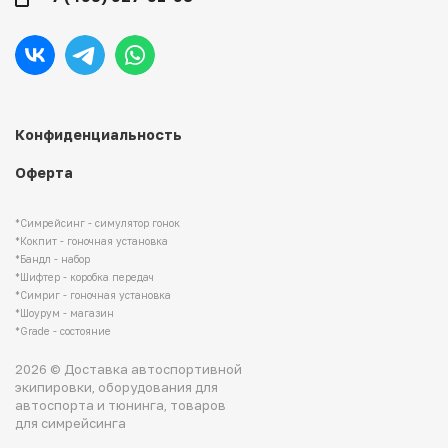
Конфиденциальность
Оферта
*Симрейсинг - симулятор гонок
*Кокпит - гоночная установка
*Бандл - набор
*Шифтер - коробка передач
*Симриг - гоночная установка
*Шоурум - магазин
*Grade - состояние
2026 © Доставка автоспортивной
экипировки, оборудования для
автоспорта и тюнинга, товаров
для симрейсинга