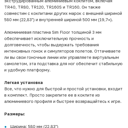
экструдированным алюминиевым кокпитом, включая
TR40, TR80, TR120, TR160S и TR160. Он также
совместим с кокпитами других марок с внешней шириной
580 мм (22,83") и внутренней шириной 500 мм (19,7»).
Алюминиевая пластина Sim Floor толщиной 3 мм
обеспечивает исключительную прочность и
долговечность, чтобы выдержать требования
интенсивных гонок и симуляторов полетов. Оттачиваете
ли вы свои гоночные линии или управляете виртуальным
самолетом, эта подставка для ног обеспечит стабильную
и удобную платформу.
Легкая установка
Все, что нужно для быстрой и простой установки, входит
в комплект. Просто закрепите ее в кокпите из
алюминиевого профиля и быстрее возвращайтесь к игре.
Размеры:
Ширина: 580 мм (22,83")