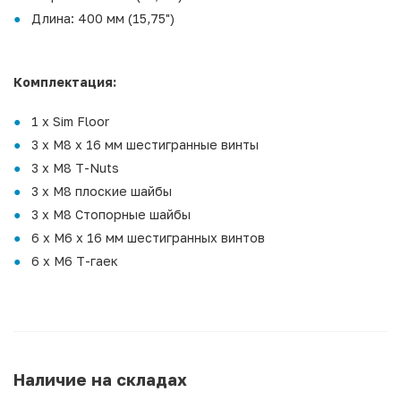
Длина: 400 мм (15,75")
Комплектация:
1 x Sim Floor
3 x M8 x 16 мм шестигранные винты
3 x M8 T-Nuts
3 x M8 плоские шайбы
3 x M8 Стопорные шайбы
6 x M6 x 16 мм шестигранных винтов
6 x M6 T-гаек
Наличие на складах