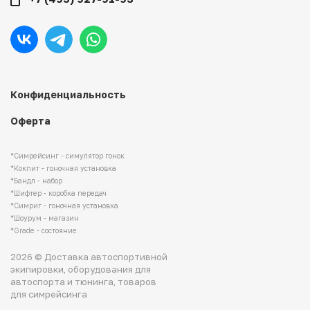
Конфиденциальность
Оферта
*Симрейсинг - симулятор гонок
*Кокпит - гоночная установка
*Бандл - набор
*Шифтер - коробка передач
*Симриг - гоночная установка
*Шоурум - магазин
*Grade - состояние
2026 © Доставка автоспортивной
экипировки, оборудования для
автоспорта и тюнинга, товаров
для симрейсинга