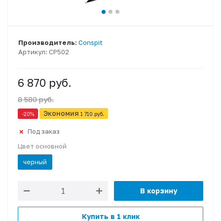
Производитель:
Conspit
Артикул:
CP502
6 870 руб.
8 580 руб.
Экономия
-20
%
1 710 руб.
Под заказ
Цвет основной
черный
В корзину
Купить в 1 клик