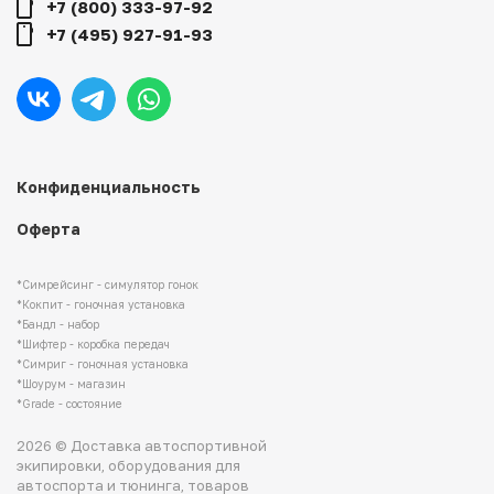
+7 (800) 333-97-92
+7 (495) 927-91-93
Конфиденциальность
Оферта
*Симрейсинг - симулятор гонок
*Кокпит - гоночная установка
*Бандл - набор
*Шифтер - коробка передач
*Симриг - гоночная установка
*Шоурум - магазин
*Grade - состояние
2026 © Доставка автоспортивной
экипировки, оборудования для
автоспорта и тюнинга, товаров