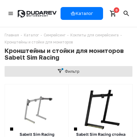
0
Каталог
Главная
-
Каталог
-
Симрейсинг
-
Кокпиты для симрейсинга
-
Кронштейны и стойки для мониторов
Кронштейны и стойки для мониторов
Sabelt Sim Racing
Фильтр
Sabelt Sim Racing
Sabelt Sim Racing стойка