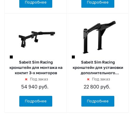
Подробнее
Подробнее
Sabelt Sim Racing
Sabelt Sim Racing
кронштейн для монтажа на
кронштейн для установки
кокпит 3-х мониторов
дополнительного
монитора
Под заказ
Под заказ
54 940
руб.
22 800
руб.
Подробнее
Подробнее