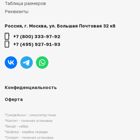
Таблица размеров
Реквизиты
Россия, г. Москва, ул. Большая Почтовая 32 к8
+7 (800) 333-97-92
+7 (495) 927-91-93
Конфиденциальность
Оферта
*Симрейсинг - симулятор гонок
*Кокпит - гоночная установка
*Бандл - набор
*Шифтер - коробка передач
*Симриг - гоночная установка