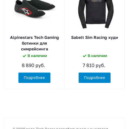
Alpinestars Tech Gaming
Sabelt Sim Racing худи
ботинки для
симрейсинга
В наличии
В наличии
8 890 руб.
7 810 руб.
Подробнее
Подробнее
С 2008 года Trak Racer разрабатывает и внедряет