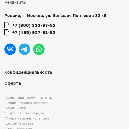
Реквизиты
Россия, г. Москва, ул. Большая Почтовая 32 к8
+7 (800) 333-97-92
+7 (495) 927-91-93
Конфиденциальность
Оферта
*Симрейсинг - симулятор гонок
*Кокпит - гоночная установка
*Бандл - набор
*Шифтер - коробка передач
*Симриг - гоночная установка
*Шоурум - магазин
*Grade - состояние