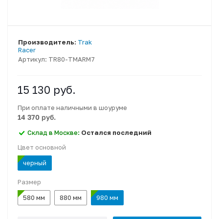
Производитель:
Trak
Racer
Артикул:
TR80-TMARM7
15 130
руб.
При оплате наличными в шоуруме
14 370 руб.
Склад в Москве:
Остался последний
Цвет основной
черный
Размер
580 мм
880 мм
980 мм