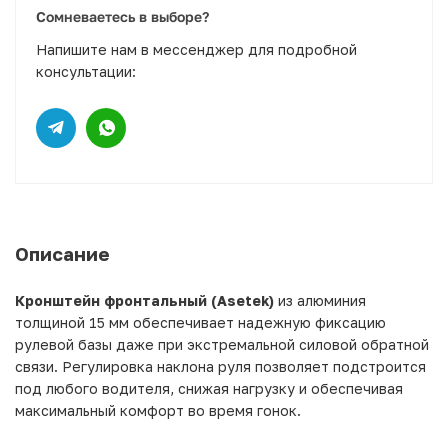
Сомневаетесь в выборе?
Напишите нам в мессенджер для подробной
консультации:
Описание
Кронштейн фронтальный (Asetek)
из алюминия
толщиной 15 мм обеспечивает надежную фиксацию
рулевой базы даже при экстремальной силовой обратной
связи. Регулировка наклона руля позволяет подстроится
под любого водителя, снижая нагрузку и обеспечивая
максимальный комфорт во время гонок.