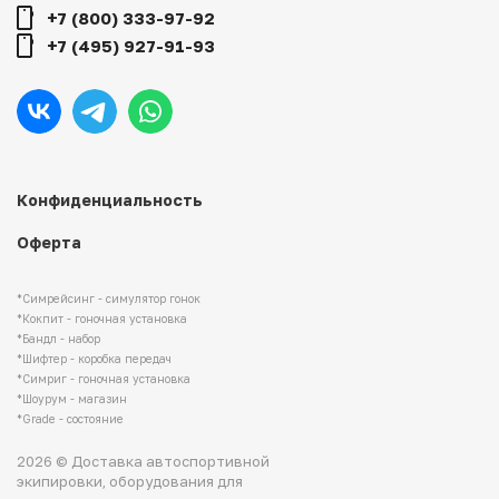
+7 (800) 333-97-92
+7 (495) 927-91-93
Конфиденциальность
Оферта
*Симрейсинг - симулятор гонок
*Кокпит - гоночная установка
*Бандл - набор
*Шифтер - коробка передач
*Симриг - гоночная установка
*Шоурум - магазин
*Grade - состояние
2026 © Доставка автоспортивной
экипировки, оборудования для