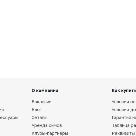
О компании
Как купит
Вакансии
Условия оп
ие
Блог
Условия до
сессуары
Сетапы
Гарантия н
Аренда симов
Таблица р
Клубы-партнеры
Реквизиты