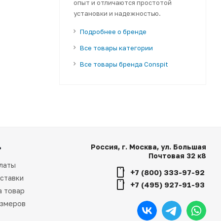
опыт и отличаются простотой
установки и надежностью.
Подробнее о бренде
Все товары категории
Все товары бренда Conspit
ь
Россия, г. Москва, ул. Большая
Почтовая 32 к8
латы
+7 (800) 333-97-92
ставки
+7 (495) 927-91-93
а товар
азмеров