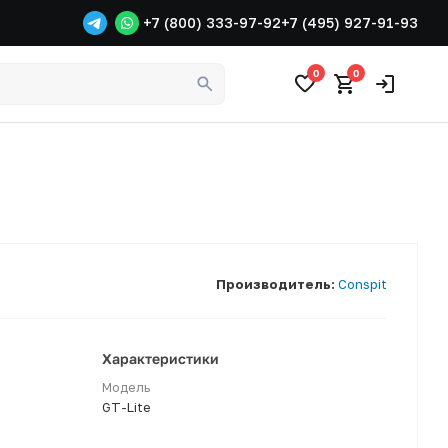
+7 (800) 333-97-92
+7 (495) 927-91-93
0
0
Производитель:
Conspit
Характеристики
Модель
GT-Lite