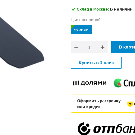
Склад в Москве:
В наличии
Цвет основной
черный
В корз
Купить в 1 клик