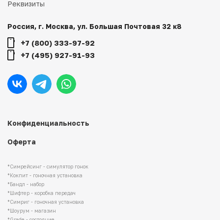
Реквизиты
Россия, г. Москва, ул. Большая Почтовая 32 к8
+7 (800) 333-97-92
+7 (495) 927-91-93
Конфиденциальность
Оферта
*Симрейсинг - симулятор гонок
*Кокпит - гоночная установка
*Бандл - набор
*Шифтер - коробка передач
*Симриг - гоночная установка
*Шоурум - магазин
*Grade - состояние