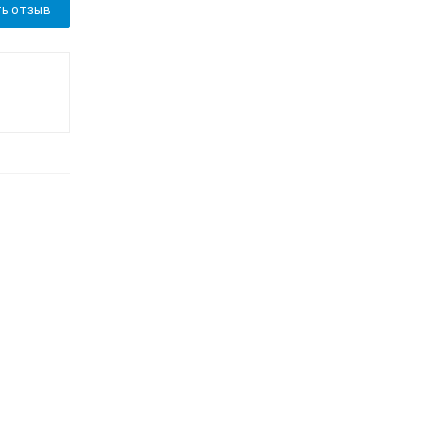
ь отзыв