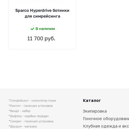
Sparco Hyperdrive ботинки
для симрейсинга
В наличии
11 700 руб.
Каталог
*Симрейсинг - симулятор гонок
*Кокпит - гоночная установка
Экипировка
*Бандл - набор
*Шифтер - коробка передач
Гоночное оборудован
*Симриг - гоночная установка
Клубная одежда и ак
*Шоурум - магазин