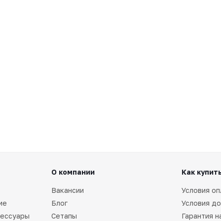
О компании
Как купит
Вакансии
Условия оп
ие
Блог
Условия до
сессуары
Сетапы
Гарантия н