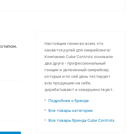
Настоящие гении во всем, что
готипом.
касается рулей для симрейсинга!
Компанию Cube Controls основали
два друга - профессиональный
гонщик и увлеченный симрейсер,
которые и по сей день тестируют
всю продукцию на себе,
дорабатывают и совершенствуют.
Подробнее о бренде
Все товары категории
Все товары бренда Cube Controls