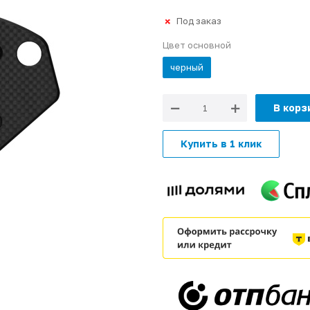
Под заказ
Цвет основной
черный
В корз
Купить в 1 клик