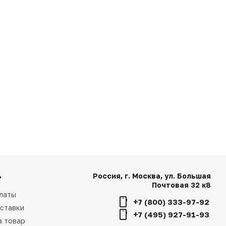
ь
Россия, г. Москва, ул. Большая
Почтовая 32 к8
латы
+7 (800) 333-97-92
ставки
+7 (495) 927-91-93
а товар