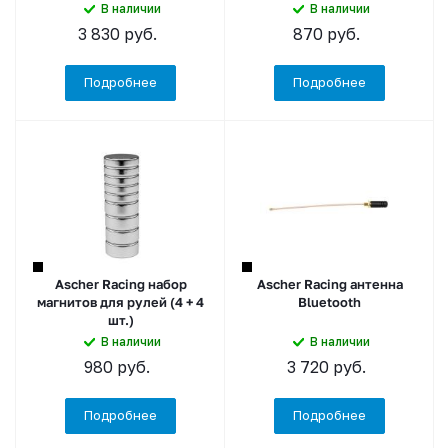
В наличии
В наличии
3 830
руб.
870
руб.
Подробнее
Подробнее
Ascher Racing набор
Ascher Racing антенна
магнитов для рулей (4 + 4
Bluetooth
шт.)
В наличии
В наличии
980
руб.
3 720
руб.
Подробнее
Подробнее