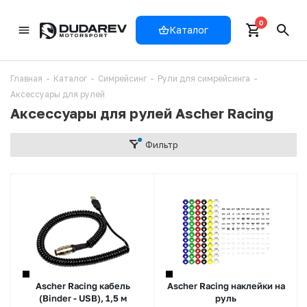
0
Каталог
Главная
-
Каталог
-
Симрейсинг
-
Рули для симрейсинга
-
Аксессуары для рулей
Аксессуары для рулей Ascher Racing
Фильтр
Ascher Racing кабель
Ascher Racing наклейки на
(Binder - USB), 1,5 м
руль