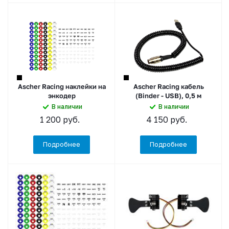
Ascher Racing наклейки на
Ascher Racing кабель
энкодер
(Binder - USB), 0,5 м
В наличии
В наличии
1 200
руб.
4 150
руб.
Подробнее
Подробнее