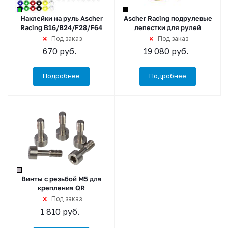
Наклейки на руль Ascher
Ascher Racing подрулевые
Racing B16/B24/F28/F64
лепестки для рулей
Под заказ
Под заказ
670
руб.
19 080
руб.
Подробнее
Подробнее
Винты с резьбой M5 для
крепления QR
Под заказ
1 810
руб.