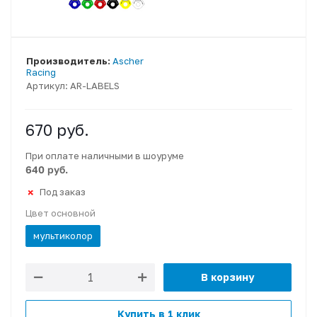
Производитель:
Ascher
Racing
Артикул:
AR-LABELS
670
руб.
При оплате наличными в шоуруме
640 руб.
Под заказ
Цвет основной
мультиколор
В корзину
Купить в 1 клик