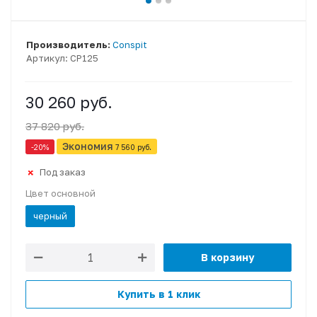
Производитель:
Conspit
Артикул:
CP125
30 260 руб.
37 820 руб.
Экономия
-20
%
7 560 руб.
Под заказ
Цвет основной
черный
В корзину
Купить в 1 клик