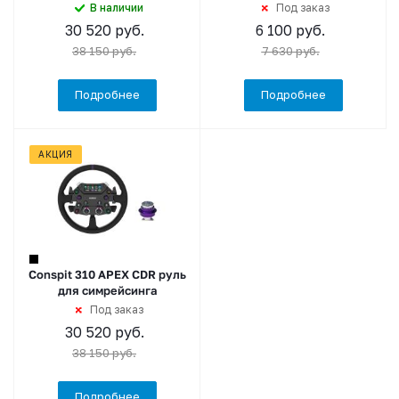
В наличии
Под заказ
30 520
руб.
6 100
руб.
38 150
руб.
7 630
руб.
Подробнее
Подробнее
АКЦИЯ
Conspit 310 APEX CDR руль
для симрейсинга
Под заказ
30 520
руб.
38 150
руб.
Подробнее