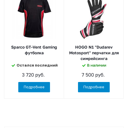
Sparco GT-Vent Gaming
HOGO N1 "Dudarev
футболка
Motosport" перчатки для
симрейсинга
Остался последний
В наличии
3 720 руб.
7 500 руб.
Подробнее
Подробнее