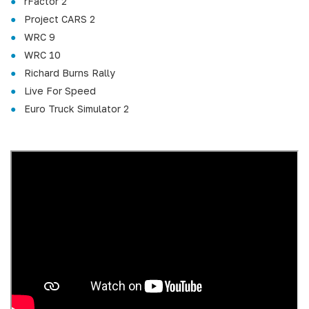
rFactor 2
Project CARS 2
WRC 9
WRC 10
Richard Burns Rally
Live For Speed
Euro Truck Simulator 2