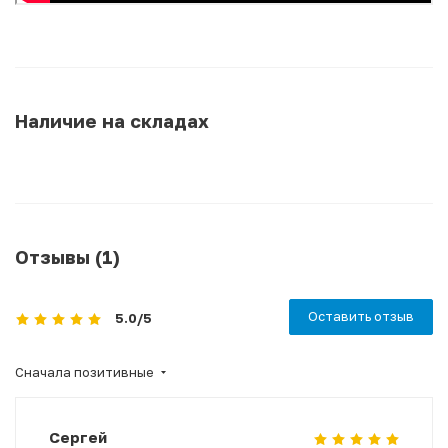
Наличие на складах
Отзывы (1)
Оставить отзыв
5.0
/5
Сначала позитивные
Сергей