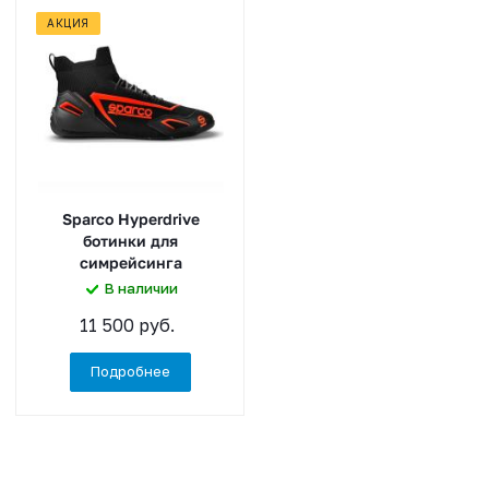
АКЦИЯ
Sparco Hyperdrive
ботинки для
симрейсинга
В наличии
11 500 руб.
Подробнее