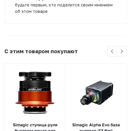
будьте первым, кто поделится своим мнением
об этом товаре
С этим товаром покупают
Simagic ступица руля
Simagic Alpha Evo база
быстросъемная для
рулевая (12 Nm)