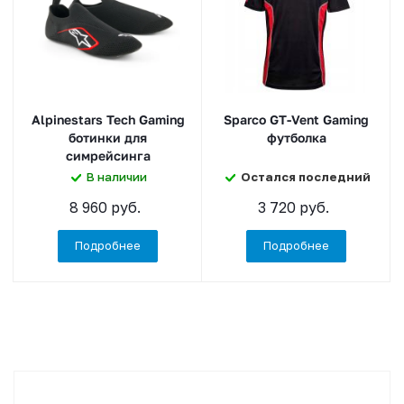
Alpinestars Tech Gaming
Sparco GT-Vent Gaming
ботинки для
футболка
симрейсинга
В наличии
Остался последний
8 960 руб.
3 720 руб.
Подробнее
Подробнее