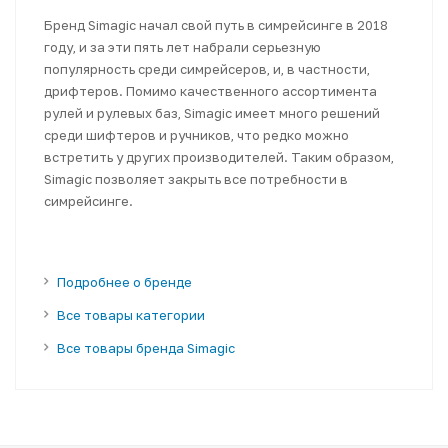
Бренд Simagic начал свой путь в симрейсинге в 2018
году, и за эти пять лет набрали серьезную
популярность среди симрейсеров, и, в частности,
дрифтеров. Помимо качественного ассортимента
рулей и рулевых баз, Simagic имеет много решений
среди шифтеров и ручников, что редко можно
встретить у других производителей. Таким образом,
Simagic позволяет закрыть все потребности в
симрейсинге.
Подробнее о бренде
Все товары категории
Все товары бренда Simagic