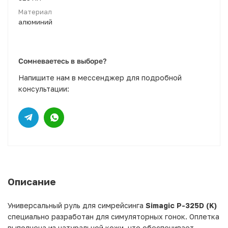
Материал
алюминий
Сомневаетесь в выборе?
Напишите нам в мессенджер для подробной
консультации:
Описание
Универсальный руль для симрейсинга
Simagic P-325D (K)
специально разработан для симуляторных гонок. Оплетка
выполнена из натуральной кожи, что обеспечивает