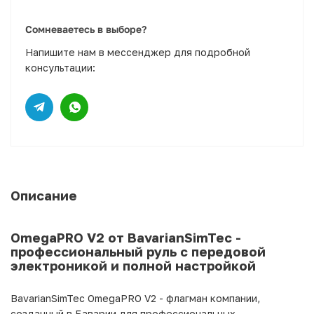
Сомневаетесь в выборе?
Напишите нам в мессенджер для подробной
консультации:
Описание
OmegaPRO V2 от BavarianSimTec -
профессиональный руль с передовой
электроникой и полной настройкой
BavarianSimTec OmegaPRO V2 - флагман компании,
созданный в Баварии для профессиональных