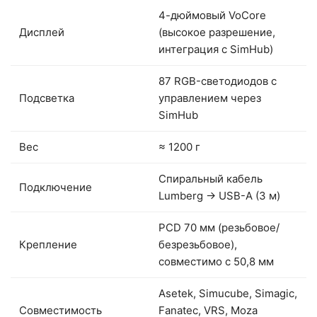
4-дюймовый VoCore
Дисплей
(высокое разрешение,
интеграция с SimHub)
87 RGB-светодиодов с
Подсветка
управлением через
SimHub
Вес
≈ 1200 г
Спиральный кабель
Подключение
Lumberg → USB-A (3 м)
PCD 70 мм (резьбовое/
Крепление
безрезьбовое),
совместимо с 50,8 мм
Asetek, Simucube, Simagic,
Совместимость
Fanatec, VRS, Moza