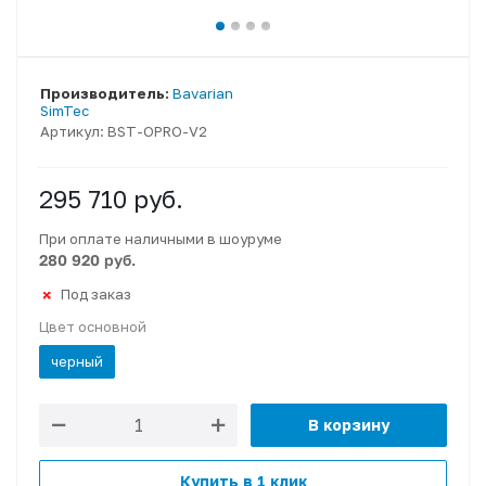
Производитель:
Bavarian
SimTec
Артикул:
BST-OPRO-V2
295 710
руб.
При оплате наличными в шоуруме
280 920 руб.
Под заказ
Цвет основной
черный
В корзину
Купить в 1 клик