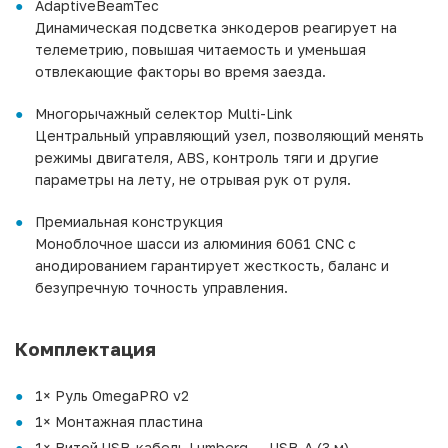
AdaptiveBeamTec
Динамическая подсветка энкодеров реагирует на
телеметрию, повышая читаемость и уменьшая
отвлекающие факторы во время заезда.
Многорычажный селектор Multi-Link
Центральный управляющий узел, позволяющий менять
режимы двигателя, ABS, контроль тяги и другие
параметры на лету, не отрывая рук от руля.
Премиальная конструкция
Моноблочное шасси из алюминия 6061 CNC с
анодированием гарантирует жесткость, баланс и
безупречную точность управления.
Комплектация
1× Руль OmegaPRO v2
1× Монтажная пластина
1× Витой USB-кабель Lumberg → USB-A (3 м)