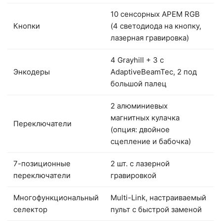
10 сенсорных APEM RGB
Кнопки
(4 светодиода на кнопку,
лазерная гравировка)
4 Grayhill + 3 с
Энкодеры
AdaptiveBeamTec, 2 под
большой палец
2 алюминиевых
магнитных кулачка
Переключатели
(опция: двойное
сцепление и бабочка)
7-позиционные
2 шт. с лазерной
переключатели
гравировкой
Многофункциональный
Multi-Link, настраиваемый
селектор
пульт с быстрой заменой